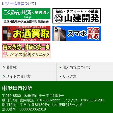
[
バナー広告について
]
著作権
個人情報について
サイトの使い方
リンク集
秋田市役所
〒010-8560 秋田市山王一丁目1番1号
秋田市窓口案内電話：018-863-2222 ファクス：018-863-7284
開庁時間：平日 午前8時30分から午後5時15分まで
法人番号：3000020052019