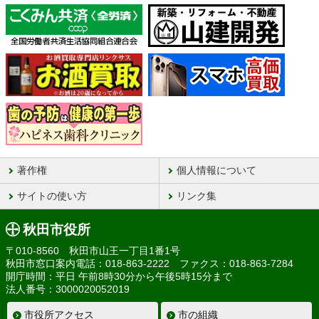
著作権
個人情報について
サイトの使い方
リンク集
秋田市役所
〒010-8560 秋田市山王一丁目1番1号
秋田市窓口案内電話：018-863-2222 ファクス：018-863-7284
開庁時間：平日 午前8時30分から午後5時15分まで
法人番号：3000020052019
市役所アクセス
市の組織