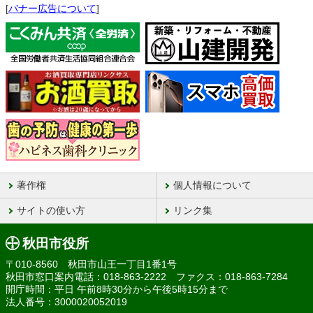
[
バナー広告について
]
著作権
個人情報について
サイトの使い方
リンク集
秋田市役所
〒010-8560 秋田市山王一丁目1番1号
秋田市窓口案内電話：018-863-2222 ファクス：018-863-7284
開庁時間：平日 午前8時30分から午後5時15分まで
法人番号：3000020052019