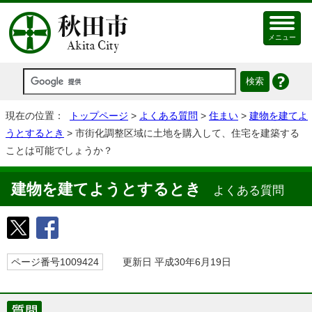
メニュー
現在の位置：
トップページ
>
よくある質問
>
住まい
>
建物を建てよ
うとするとき
> 市街化調整区域に土地を購入して、住宅を建築する
ことは可能でしょうか？
建物を建てようとするとき
よくある質問
ページ番号1009424
更新日 平成30年6月19日