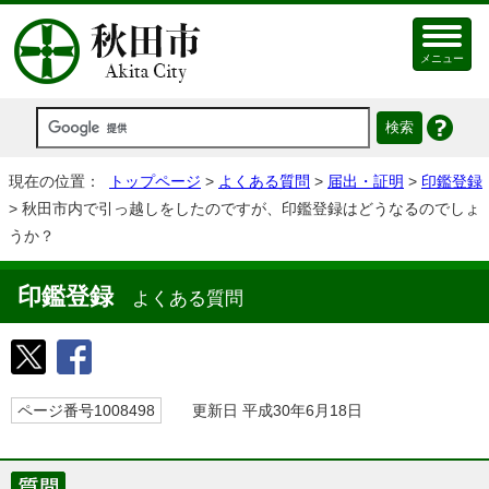
メニュー
現在の位置：
トップページ
>
よくある質問
>
届出・証明
>
印鑑登録
> 秋田市内で引っ越しをしたのですが、印鑑登録はどうなるのでしょ
うか？
印鑑登録
よくある質問
ページ番号1008498
更新日 平成30年6月18日