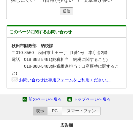
探しにくい
情報が少ない
文章量が多い
送信
このページに関する
お問い合わせ
秋田市財政部 納税課
〒010-8560 秋田市山王一丁目1番1号 本庁舎2階
電話：018-888-5481(納税担当：納税に関すること)
018-888-5483(納税推進担当：口座振替に関するこ
と)
お問い合わせは専用フォームをご利用ください。
前のページへ戻る
トップページへ戻る
表示
PC
スマートフォン
広告欄