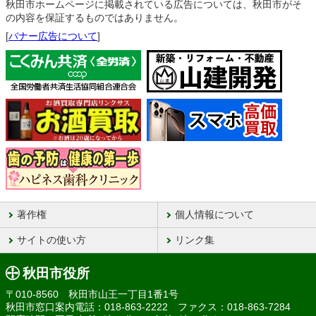
秋田市ホームページに掲載されている広告については、秋田市がそ
の内容を保証するものではありません。
[
バナー広告について
]
著作権
個人情報について
サイトの使い方
リンク集
秋田市役所
〒010-8560 秋田市山王一丁目1番1号
秋田市窓口案内電話：018-863-2222 ファクス：018-863-7284