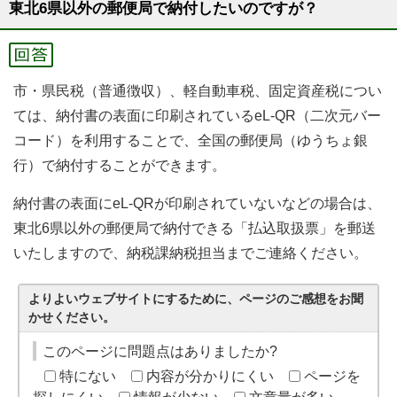
東北6県以外の郵便局で納付したいのですが？
市・県民税（普通徴収）、軽自動車税、固定資産税につい
ては、納付書の表面に印刷されているeL-QR（二次元バー
コード）を利用することで、全国の郵便局（ゆうちょ銀
行）で納付することができます。
納付書の表面にeL-QRが印刷されていないなどの場合は、
東北6県以外の郵便局で納付できる「払込取扱票」を郵送
いたしますので、納税課納税担当までご連絡ください。
よりよいウェブサイトにするために、ページのご感想をお聞
かせください。
このページに問題点はありましたか?
特にない
内容が分かりにくい
ページを