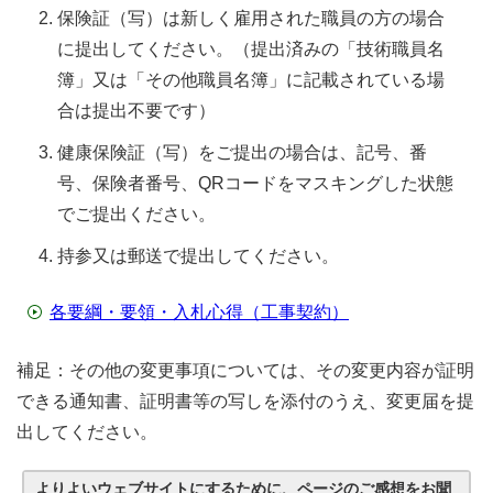
保険証（写）は新しく雇用された職員の方の場合
に提出してください。（提出済みの「技術職員名
簿」又は「その他職員名簿」に記載されている場
合は提出不要です）
健康保険証（写）をご提出の場合は、記号、番
号、保険者番号、QRコードをマスキングした状態
でご提出ください。
持参又は郵送で提出してください。
各要綱・要領・入札心得（工事契約）
補足：その他の変更事項については、その変更内容が証明
できる通知書、証明書等の写しを添付のうえ、変更届を提
出してください。
よりよいウェブサイトにするために、ページのご感想をお聞