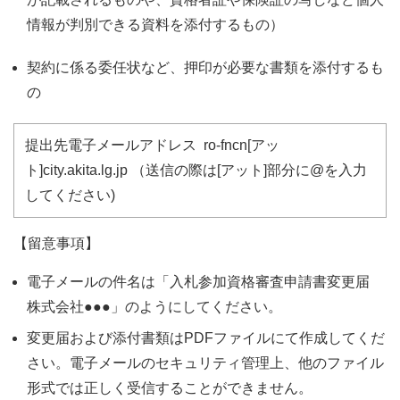
情報が判別できる資料を添付するもの）
契約に係る委任状など、押印が必要な書類を添付するも
の
提出先電子メールアドレス ro-fncn[アッ
ト]city.akita.lg.jp （送信の際は[アット]部分に@を入力
してください)
【留意事項】
電子メールの件名は「入札参加資格審査申請書変更届
株式会社●●●」のようにしてください。
変更届および添付書類はPDFファイルにて作成してくだ
さい。電子メールのセキュリティ管理上、他のファイル
形式では正しく受信することができません。