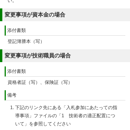
い。
変更事項が資本金の場合
添付書類
登記簿謄本（写）
変更事項が技術職員の場合
添付書類
資格者証（写）、保険証（写）
備考
下記のリンク先にある「入札参加にあたっての指
導事項」ファイルの「1 技術者の適正配置につ
いて」を参照してください