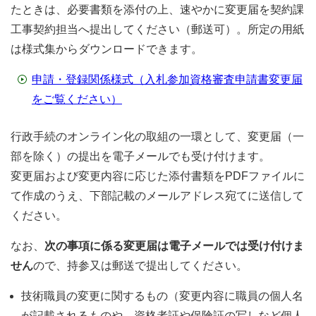
たときは、必要書類を添付の上、速やかに変更届を契約課
工事契約担当へ提出してください（郵送可）。所定の用紙
は様式集からダウンロードできます。
申請・登録関係様式（入札参加資格審査申請書変更届
をご覧ください）
行政手続のオンライン化の取組の一環として、変更届（一
部を除く）の提出を電子メールでも受け付けます。
変更届および変更内容に応じた添付書類をPDFファイルに
て作成のうえ、下部記載のメールアドレス宛てに送信して
ください。
なお、
次の事項に係る変更届は電子メールでは受け付けま
せん
ので、持参又は郵送で提出してください。
技術職員の変更に関するもの（変更内容に職員の個人名
が記載されるものや、資格者証や保険証の写しなど個人