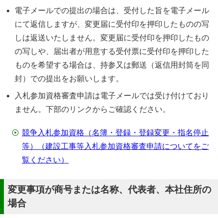
電子メールでの提出の場合は、受付した旨を電子メール
にて返信しますが、変更届に受付印を押印したものの写
しは返送いたしません。変更届に受付印を押印したもの
の写しや、届出者が用意する受付票に受付印を押印した
ものを希望する場合は、持参又は郵送（返信用封筒を同
封）での提出をお願いします。
入札参加資格審査申請は電子メールでは受け付けており
ません。下部のリンクからご確認ください。
競争入札参加資格（名簿・登録・登録変更・指名停止
等）（建設工事等入札参加資格審査申請についてをご
覧ください）
変更事項が商号または名称、代表者、本社住所の
場合