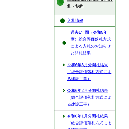
札・契約
入札情報
過去1年間（令和5年
度）総合評価落札方式
による入札のお知らせ
と開札結果
令和6年3月分開札結果
（総合評価落札方式によ
る建設工事）
令和6年2月分開札結果
（総合評価落札方式によ
る建設工事）
令和6年1月分開札結果
（総合評価落札方式によ