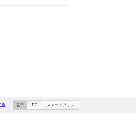
戻る
表示
PC
スマートフォン