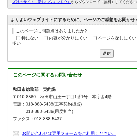
ズ社のサイト（新しいウィンドウ）
からダウンロード（無料）してください
よりよいウェブサイトにするために、ページのご感想をお聞かせ
このページに問題点はありましたか?
特にない
内容が分かりにくい
ページを探しにくい
多い
送信
このページに関する
お問い合わせ
秋田市総務部 契約課
〒010-8560 秋田市山王一丁目1番1号 本庁舎4階
電話：018-888-5438(工事契約担当)
018-888-5436(用度担当)
ファクス：018-888-5437
お問い合わせは専用フォームをご利用ください。