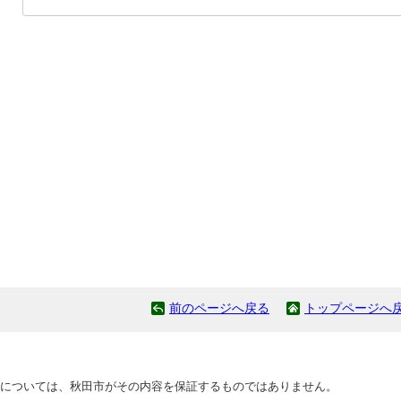
前のページへ戻る
トップページへ
については、秋田市がその内容を保証するものではありません。