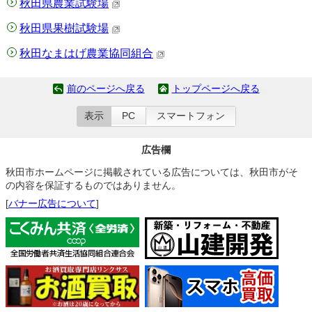
秋田県農業試験場
秋田県果樹試験場
秋田なまはげ農業協同組合
前のページへ戻る
トップページへ戻る
表示
PC
スマートフォン
広告欄
秋田市ホームページに掲載されている広告については、秋田市がそ
の内容を保証するものではありません。
[
バナー広告について
]