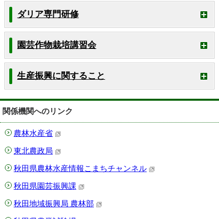
ダリア専門研修
園芸作物栽培講習会
生産振興に関すること
関係機関へのリンク
農林水産省
東北農政局
秋田県農林水産情報こまちチャンネル
秋田県園芸振興課
秋田地域振興局 農林部