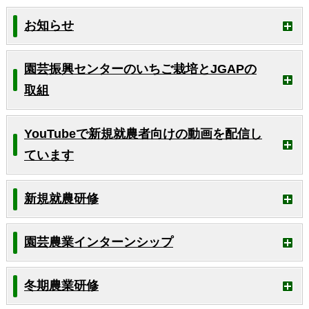
お知らせ
園芸振興センターのいちご栽培とJGAPの
取組
YouTubeで新規就農者向けの動画を配信し
ています
新規就農研修
園芸農業インターンシップ
冬期農業研修