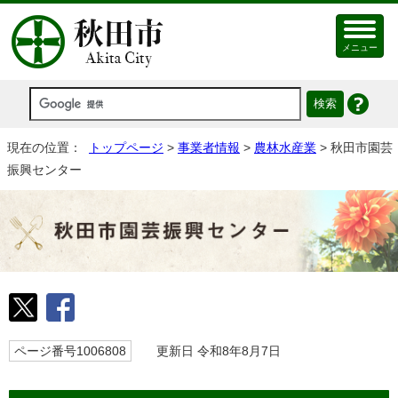
メニュー
現在の位置：
トップページ
>
事業者情報
>
農林水産業
> 秋田市園芸
振興センター
ページ番号1006808
更新日 令和8年8月7日