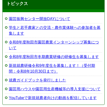
トピックス
園芸振興センター開放DAYについて
学生と若手農家との交流・農作業体験への参加者を募
集します
令和8年度秋田市園芸農業インターンシップ募集につ
いて
令和8年度秋田市冬期農業研修の研修生を募集します
新規就農研修令和9年度生を募集します！（受付期
間：令和8年10月30日まで）
就農ガイドブックを発行しました
園芸用ハウスや園芸用生産機械等の導入支援について
YouTubeで新規就農者向けの動画を配信しています