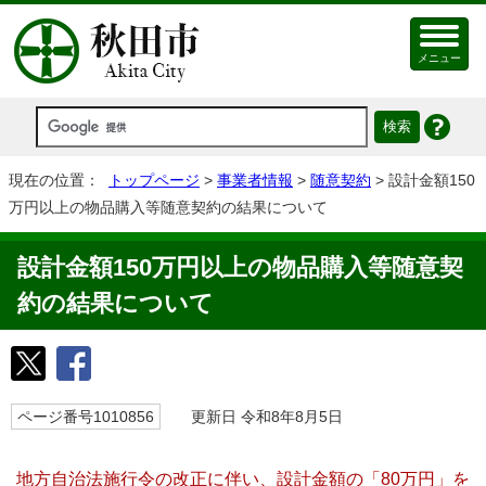
メニュー
現在の位置：
トップページ
>
事業者情報
>
随意契約
> 設計金額150
万円以上の物品購入等随意契約の結果について
設計金額150万円以上の物品購入等随意契
約の結果について
ページ番号1010856
更新日 令和8年8月5日
地方自治法施行令の改正に伴い、設計金額の「80万円」を