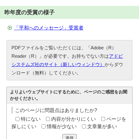
昨年度の受賞の様子
「平和へのメッセージ」受賞者
PDFファイルをご覧いただくには、「Adobe（R）
Reader（R）」が必要です。お持ちでない方は
アドビ
システムズ社のサイト（新しいウィンドウ）
からダウ
ンロード（無料）してください。
よりよいウェブサイトにするために、ページのご感想をお聞
かせください。
このページに問題点はありましたか?
特にない
内容が分かりにくい
ページを
探しにくい
情報が少ない
文章量が多い
送信