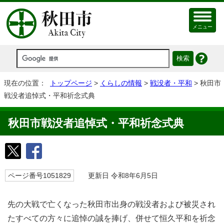
メニュー
現在の位置：
トップページ
>
くらしの情報
>
戦没者・平和
> 秋田市
戦没者追悼式・平和祈念式典
秋田市戦没者追悼式・平和祈念式典
ページ番号1051829
更新日 令和8年6月5日
先の大戦で亡くなった秋田市出身の戦没者および被災され
たすべての方々に追悼の誠を捧げ、併せて恒久平和を祈念