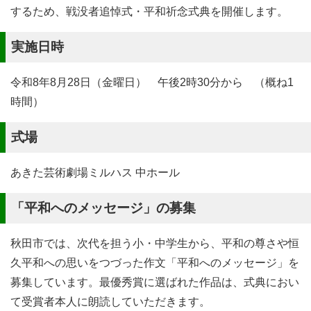
するため、戦没者追悼式・平和祈念式典を開催します。
実施日時
令和8年8月28日（金曜日） 午後2時30分から （概ね1
時間）
式場
あきた芸術劇場ミルハス 中ホール
「平和へのメッセージ」の募集
秋田市では、次代を担う小・中学生から、平和の尊さや恒
久平和への思いをつづった作文「平和へのメッセージ」を
募集しています。最優秀賞に選ばれた作品は、式典におい
て受賞者本人に朗読していただきます。