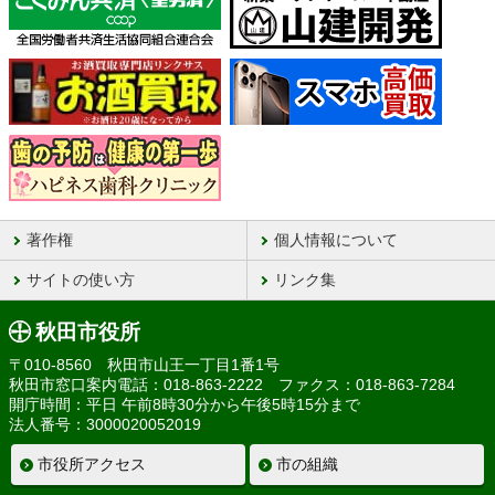
著作権
個人情報について
サイトの使い方
リンク集
秋田市役所
〒010-8560 秋田市山王一丁目1番1号
秋田市窓口案内電話：018-863-2222 ファクス：018-863-7284
開庁時間：平日 午前8時30分から午後5時15分まで
法人番号：3000020052019
市役所アクセス
市の組織