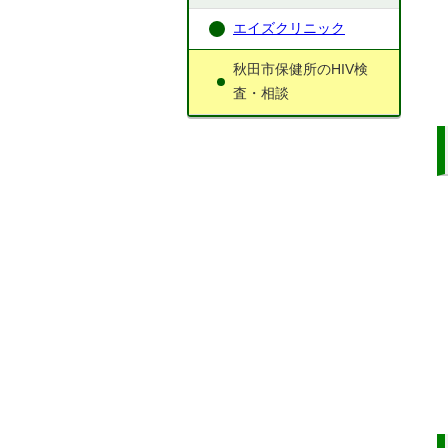
エイズクリニック
秋田市保健所のHIV検
査・相談