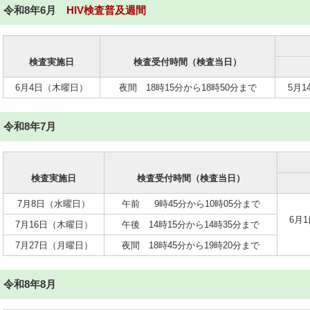
令和8年6月
HIV検査普及週間
検査実施日
検査受付時間（検査当日）
6月4日（木曜日）
夜間 18時15分から18時50分まで
5月
令和8年7月
検査実施日
検査受付時間（検査当日）
7月8日（水曜日）
午前 9時45分から10時05分まで
6月
7月16日（木曜日）
午後 14時15分から14時35分まで
7月27日（月曜日）
夜間 18時45分から19時20分まで
令和8年8月