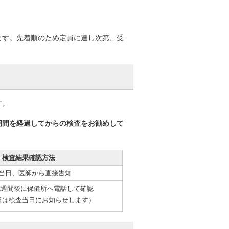
ます。先着順のため定員に達し次第、受
す。
期間を経過してからの検査をお勧めして
検査結果確認方法
当日、医師から直接告知
2週間後に保健所へ電話して確認
日は検査当日にお知らせします）