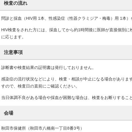
検査の流れ
問診と採血（HIV用 1本、性感染症（性器クラミジア・梅毒）用 1本
HIV検査をされた方には、採血してから約1時間後に医師が直接個別
に応じます。
注意事項
診断書や検査結果の証明書は発行しておりません。
感染症の流行状況などにより、検査・相談が中止になる場合がありま
すので、検査日の直前にご確認ください。
当日体調不良がある場合や採血が困難な場合は、検査をお断りするこ
会場
秋田市保健所（秋田市八橋南一丁目8番3号）