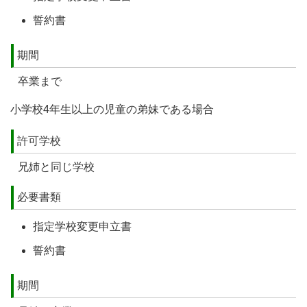
誓約書
期間
卒業まで
小学校4年生以上の児童の弟妹である場合
許可学校
兄姉と同じ学校
必要書類
指定学校変更申立書
誓約書
期間