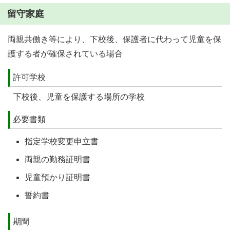
留守家庭
両親共働き等により、下校後、保護者に代わって児童を保
護する者が確保されている場合
許可学校
下校後、児童を保護する場所の学校
必要書類
指定学校変更申立書
両親の勤務証明書
児童預かり証明書
誓約書
期間