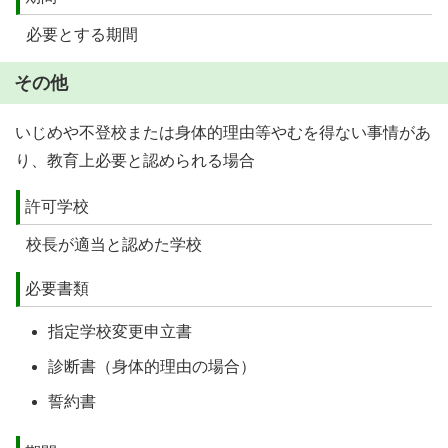
必要とする期間
その他
いじめや不登校または身体的理由等やむを得ない事情があ
り、教育上必要と認められる場合
許可学校
校長が適当と認めた学校
必要書類
指定学校変更申立書
診断書（身体的理由の場合）
誓約書