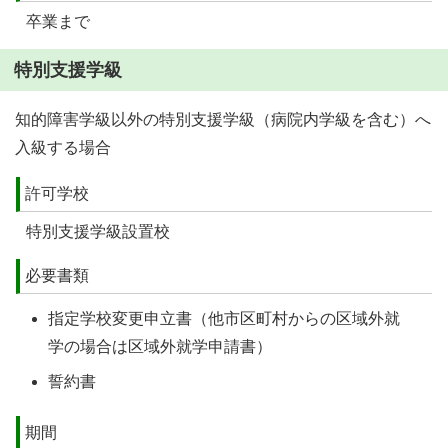
卒業まで
特別支援学級
知的障害学級以外の特別支援学級（病院内学級を含む）へ
入級する場合
許可学校
特別支援学級設置校
必要書類
指定学校変更申立書（他市区町村からの区域外就
学の場合は区域外就学申請書）
誓約書
期間