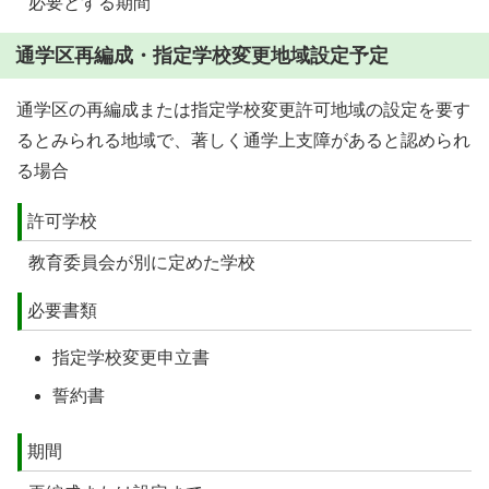
必要とする期間
通学区再編成・指定学校変更地域設定予定
通学区の再編成または指定学校変更許可地域の設定を要す
るとみられる地域で、著しく通学上支障があると認められ
る場合
許可学校
教育委員会が別に定めた学校
必要書類
指定学校変更申立書
誓約書
期間