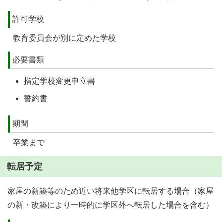
許可学校
教育委員会が別に定めた学校
必要書類
指定学校変更申立書
誓約書
期間
卒業まで
転居予定
家屋の新築等のため近い将来他学区に転居する場合（家屋
の新・改築により一時的に学区外へ転居した場合を含む）