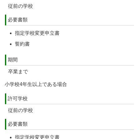
従前の学校
必要書類
指定学校変更申立書
誓約書
期間
卒業まで
小学校4年生以上である場合
許可学校
従前の学校
必要書類
指定学校変更申立書