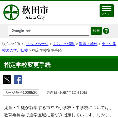
メニュー
現在の位置：
トップページ
>
くらしの情報
>
教育・学校
>
小・中学
校の入学、転校
> 指定学校変更手続
指定学校変更手続
ページ番号1008520
更新日 令和7年12月10日
児童・生徒が就学する市立の小学校・中学校については、
教育委員会で通学区域に基づき指定しています。しかし、