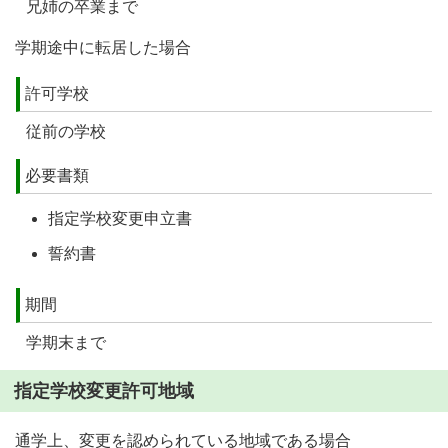
兄姉の卒業まで
学期途中に転居した場合
許可学校
従前の学校
必要書類
指定学校変更申立書
誓約書
期間
学期末まで
指定学校変更許可地域
通学上、変更を認められている地域である場合