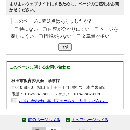
よりよいウェブサイトにするために、ページのご感想をお聞
かせください。
このページに問題点はありましたか?
特にない
内容が分かりにくい
ページを
探しにくい
情報が少ない
文章量が多い
送信
このページに関する
お問い合わせ
秋田市教育委員会 学事課
〒010-8560 秋田市山王一丁目1番1号 本庁舎5階
電話：018-888-5806 ファクス：018-888-5804
お問い合わせは専用フォームをご利用ください。
前のページへ戻る
トップページへ戻る