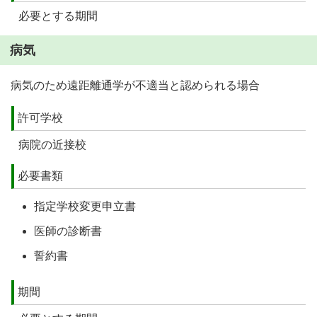
必要とする期間
病気
病気のため遠距離通学が不適当と認められる場合
許可学校
病院の近接校
必要書類
指定学校変更申立書
医師の診断書
誓約書
期間