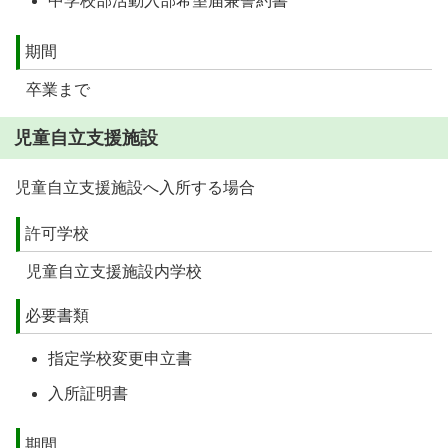
中学校部活動入部希望届兼誓約書
期間
卒業まで
児童自立支援施設
児童自立支援施設へ入所する場合
許可学校
児童自立支援施設内学校
必要書類
指定学校変更申立書
入所証明書
期間