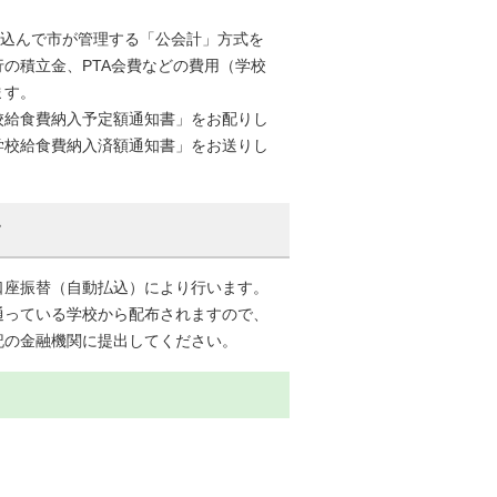
み込んで市が管理する「公会計」方式を
の積立金、PTA会費などの費用（学校
ます。
校給食費納入予定額通知書」をお配りし
学校給食費納入済額通知書」をお送りし
す
口座振替（自動払込）により行います。
通っている学校から配布されますので、
記の金融機関に提出してください。