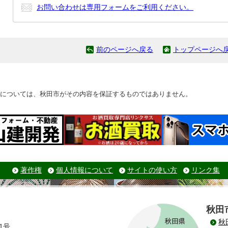
お問い合わせは専用フォームをご利用ください。
前のページへ戻る
トップページへ
については、秋田市がその内容を保証するものではありません。
著作権
個人情報について
サイトの使い方
リンク集
秋田
秋
1号