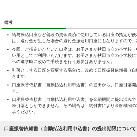
備考
給与振込口座など普段の資金決済に使用している口座の指定が便
は、還付金が生じた場合の還付金振込用口座にもなりますので、
今回、ご指定いただいた口座は、お子さまが秋田市立の小学校・
い用としてご利用いただけます。お子さまが秋田市立の小学校に
への進学時に改めて手続きを行う必要はありません。
引落としする口座を変更する場合は、改めて口座振替依頼書（自
きます。
口座振替依頼書（自動払込利用申込書）の提出から、口座引落開
す。
口座振替依頼書（自動払込利用申込書）を金融機関に提出済みで
座引落としができません。その場合は、納付書により金融機関の
承ください。
口座振替依頼書（自動払込利用申込書）の提出期限について