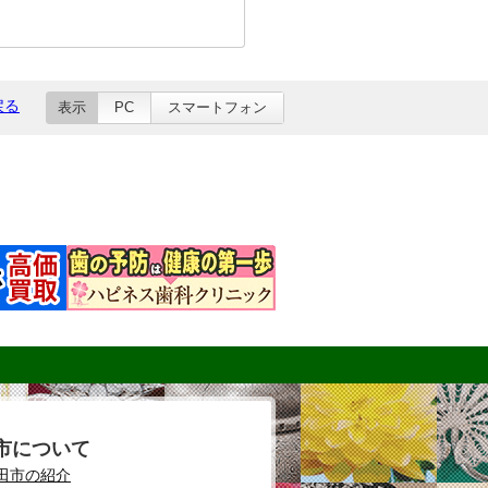
戻る
表示
PC
スマートフォン
市について
田市の紹介