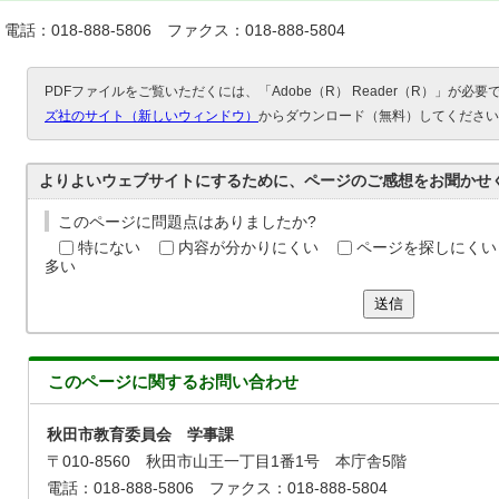
電話：018-888-5806 ファクス：018-888-5804
PDFファイルをご覧いただくには、「Adobe（R） Reader（R）」が必
ズ社のサイト（新しいウィンドウ）
からダウンロード（無料）してください
よりよいウェブサイトにするために、ページのご感想をお聞かせ
このページに問題点はありましたか?
特にない
内容が分かりにくい
ページを探しにくい
多い
送信
このページに関する
お問い合わせ
秋田市教育委員会 学事課
〒010-8560 秋田市山王一丁目1番1号 本庁舎5階
電話：018-888-5806 ファクス：018-888-5804