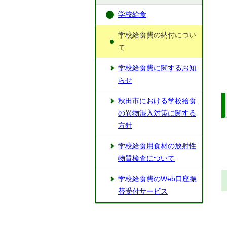
学校給食
学校給食費の納付につい
て
学校給食費に関するお知
らせ
秋田市における学校給食
の異物混入対策に関する
方針
学校給食用食材の放射性
物質検査について
学校給食費のWeb口座振
替受付サービス