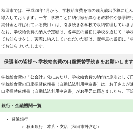
秋田市では、平成29年4月から、学校給食費を市の歳入歳出予算に組
導入しております。一方、学校ごとに納付額が異なる教材代や修学旅行
納付金と呼ばれている費用）は、引き続き各学校で収納管理していき
なお、学校給食費の納入予定額は、各年度の当初に学校を通じて「学
てお知らせをし、実際に納入していただいた額は、翌年度の当初に「
てお知らせいたします。
保護者の皆様へ 学校給食費の口座振替手続きをお願いしま
学校給食費の「公会計」化にあたり、学校給食費の納付は原則として
学校給食費の口座振替依頼書（自動払込利用申込書）は、お子さまが
口座振替依頼書（自動払込利用申込書）がお手元に届きましたら、下
銀行・金融機関一覧
普通銀行
秋田銀行 本店・支店（秋田市外含む）