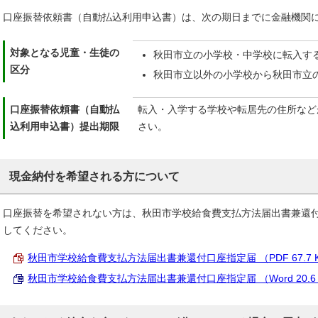
口座振替依頼書（自動払込利用申込書）は、次の期日までに金融機関
対象となる児童・生徒の
秋田市立の小学校・中学校に転入す
区分
秋田市立以外の小学校から秋田市立
口座振替依頼書（自動払
転入・入学する学校や転居先の住所など
込利用申込書）提出期限
さい。
現金納付を希望される方について
口座振替を希望されない方は、秋田市学校給食費支払方法届出書兼還
してください。
秋田市学校給食費支払方法届出書兼還付口座指定届 （PDF 67.7 
秋田市学校給食費支払方法届出書兼還付口座指定届 （Word 20.6 