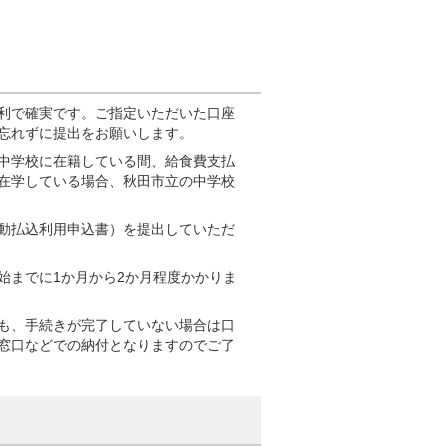
利で確実です。ご指定いただいた口座
忘れずに提出をお願いします。
中学校に在籍している間、給食費支払
在学している場合、秋田市立の中学校
動払込利用申込書）を提出していただ
始までに1か月から2か月程度かかりま
も、手続きが完了していない場合は口
窓口などでの納付となりますのでご了