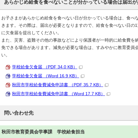
あらかじめ給食を食べないことが分かっている場合は届出が
お子さまがあらかじめ給食を食べない日が分かっている場合は、食べ
きます。その際は、届出が必要となりますので、給食を食べない日の
に欠食届を提出してください。
また、災害、盗難その他の事故などにより保護者が一時的に給食費を
免できる場合があります。減免が必要な場合は、すみやかに教育委員
い。
学校給食欠食届 （PDF 34.0 KB）
学校給食欠食届 （Word 16.9 KB）
秋田市学校給食費減免申請書 （PDF 35.7 KB）
秋田市学校給食費減免申請書 （Word 17.7 KB）
問い合わせ先
秋田市教育委員会学事課 学校給食担当