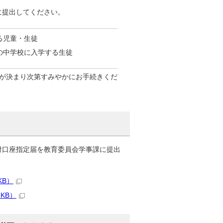
に提出してください。
る児童・生徒
の中学校に入学する生徒
が決まり次第すみやかにお手続きくだ
付口座指定届を教育委員会学事課に提出
KB）
KB）