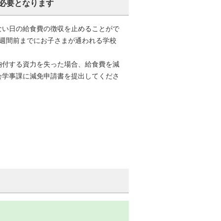
必要となります
ない日の給食費の徴収を止めることがで
1週間前までにお子さまが通われる学校
納付する資力を失った場合、給食費を減
会学事課に減免申請書を提出してくださ