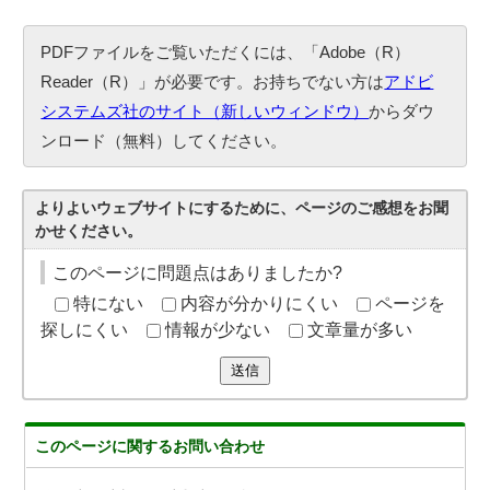
PDFファイルをご覧いただくには、「Adobe（R）
Reader（R）」が必要です。お持ちでない方は
アドビ
システムズ社のサイト（新しいウィンドウ）
からダウ
ンロード（無料）してください。
よりよいウェブサイトにするために、ページのご感想をお聞
かせください。
このページに問題点はありましたか?
特にない
内容が分かりにくい
ページを
探しにくい
情報が少ない
文章量が多い
送信
このページに関する
お問い合わせ