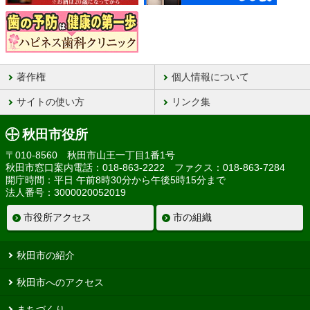
著作権
個人情報について
サイトの使い方
リンク集
秋田市役所
〒010-8560 秋田市山王一丁目1番1号
秋田市窓口案内電話：018-863-2222 ファクス：018-863-7284
開庁時間：平日 午前8時30分から午後5時15分まで
法人番号：3000020052019
市役所アクセス
市の組織
秋田市の紹介
秋田市へのアクセス
まちづくり