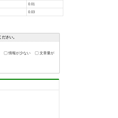
0.01
0.03
ください。
情報が少ない
文章量が