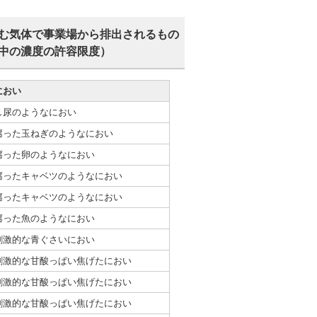
む気体で事業場から排出されるもの
中の濃度の許容限度）
におい
し尿のようなにおい
腐った玉ねぎのようなにおい
腐った卵のようなにおい
腐ったキャベツのようなにおい
腐ったキャベツのようなにおい
腐った魚のようなにおい
刺激的な青ぐさいにおい
刺激的な甘酸っぱい焦げたにおい
刺激的な甘酸っぱい焦げたにおい
刺激的な甘酸っぱい焦げたにおい