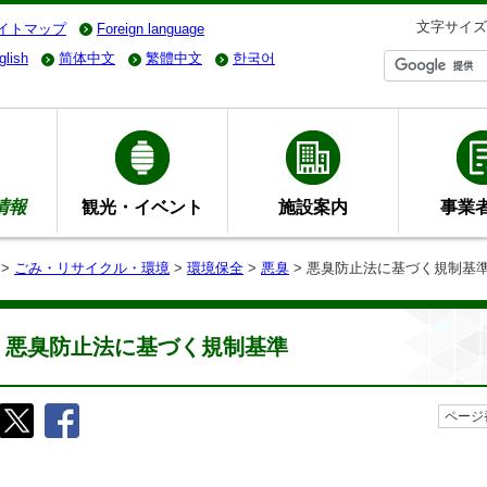
文字サイズ
イトマップ
Foreign language
glish
简体中文
繁體中文
한국어
情報
観光・イベント
施設案内
事業
>
ごみ・リサイクル・環境
>
環境保全
>
悪臭
> 悪臭防止法に基づく規制基
悪臭防止法に基づく規制基準
ページ番