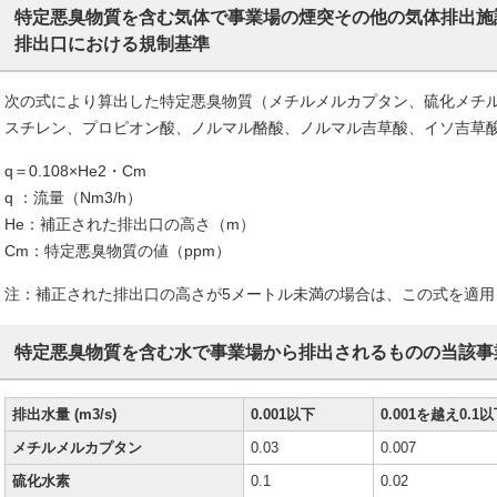
特定悪臭物質を含む気体で事業場の煙突その他の気体排出施
排出口における規制基準
次の式により算出した特定悪臭物質（メチルメルカプタン、硫化メチ
スチレン、プロピオン酸、ノルマル酪酸、ノルマル吉草酸、イソ吉草
q＝0.108×He2・Cm
q ：流量（Nm3/h）
He：補正された排出口の高さ（m）
Cm：特定悪臭物質の値（ppm）
注：補正された排出口の高さが5メートル未満の場合は、この式を適用
特定悪臭物質を含む水で事業場から排出されるものの当該事
排出水量 (m3/s)
0.001以下
0.001を越え0.1
メチルメルカプタン
0.03
0.007
硫化水素
0.1
0.02