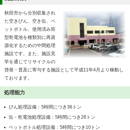
秋田市から分別収集され
た空きびん、空き缶、ペ
ットボトル、使用済み筒
型乾電池を種類別に再資
源化するための中間処理
施設です。また、施設見
学を通じてリサイクルの
啓発・普及に寄与する施設として平成11年4月より稼動し
ております。
処理能力
びん処理設備：5時間につき36トン
缶・乾電池処理設備：5時間につき28トン
ペットボトル処理設備：5時間につき10トン