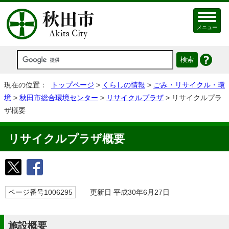
メニュー
現在の位置：
トップページ
>
くらしの情報
>
ごみ・リサイクル・環
境
>
秋田市総合環境センター
>
リサイクルプラザ
> リサイクルプラ
ザ概要
リサイクルプラザ概要
ページ番号1006295
更新日 平成30年6月27日
施設概要