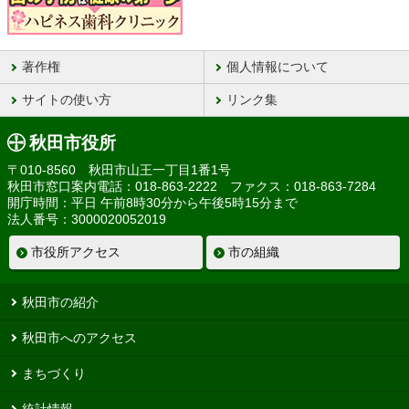
著作権
個人情報について
サイトの使い方
リンク集
秋田市役所
〒010-8560 秋田市山王一丁目1番1号
秋田市窓口案内電話：018-863-2222 ファクス：018-863-7284
開庁時間：平日 午前8時30分から午後5時15分まで
法人番号：3000020052019
市役所アクセス
市の組織
秋田市の紹介
秋田市へのアクセス
まちづくり