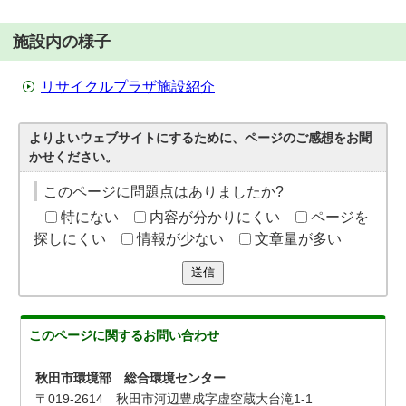
施設内の様子
リサイクルプラザ施設紹介
よりよいウェブサイトにするために、ページのご感想をお聞
かせください。
このページに問題点はありましたか?
特にない
内容が分かりにくい
ページを
探しにくい
情報が少ない
文章量が多い
送信
このページに関する
お問い合わせ
秋田市環境部 総合環境センター
〒019-2614 秋田市河辺豊成字虚空蔵大台滝1-1