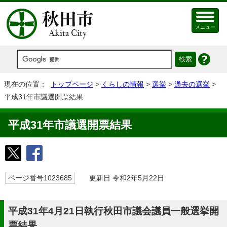
メニュー
現在の位置：
トップページ
>
くらしの情報
>
選挙
>
過去の選挙
>
平成31年市議選開票結果
平成31年市議選開票結果
ページ番号1023685
更新日 令和2年5月22日
平成31年4月21日執行秋田市議会議員一般選挙開
票結果