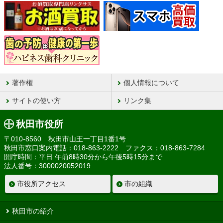
著作権
個人情報について
サイトの使い方
リンク集
秋田市役所
〒010-8560 秋田市山王一丁目1番1号
秋田市窓口案内電話：018-863-2222 ファクス：018-863-7284
開庁時間：平日 午前8時30分から午後5時15分まで
法人番号：3000020052019
市役所アクセス
市の組織
秋田市の紹介