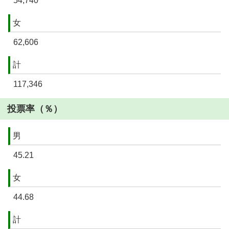
54,740
女
62,606
計
117,346
投票率（％）
男
45.21
女
44.68
計