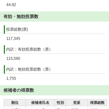
44.92
有効・無効投票数
投票総数(票)
117,345
内訳：有効投票総数（票）
115,590
内訳：無効投票総数（票）
1,755
候補者の得票数
順位
候補者氏名
性別
党派
得票総数