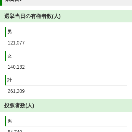
選挙当日の有権者数(人)
男
121,077
女
140,132
計
261,209
投票者数(人)
男