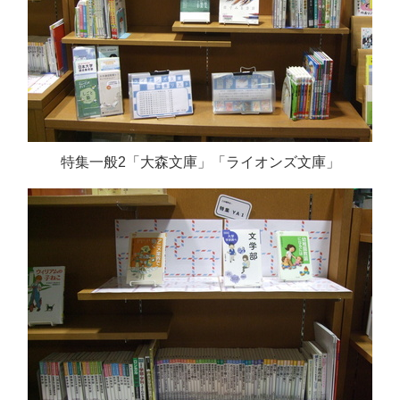
特集一般2「大森文庫」「ライオンズ文庫」