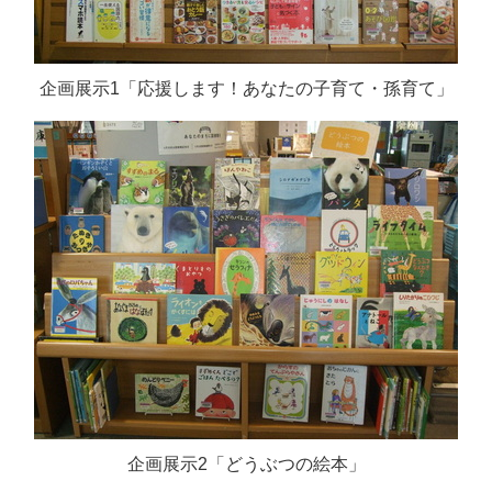
企画展示1「応援します！あなたの子育て・孫育て」
企画展示2「どうぶつの絵本」