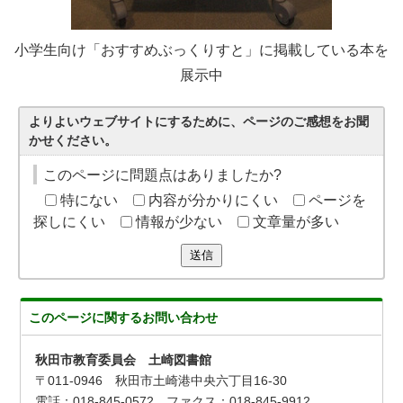
小学生向け「おすすめぶっくりすと」に掲載している本を
展示中
よりよいウェブサイトにするために、ページのご感想をお聞
かせください。
このページに問題点はありましたか?
特にない
内容が分かりにくい
ページを
探しにくい
情報が少ない
文章量が多い
送信
このページに関する
お問い合わせ
秋田市教育委員会 土崎図書館
〒011-0946 秋田市土崎港中央六丁目16-30
電話：018-845-0572 ファクス：018-845-9912