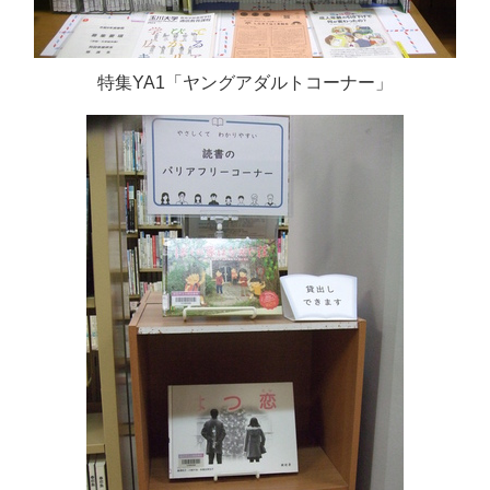
特集YA1「ヤングアダルトコーナー」