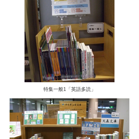
特集一般1「英語多読」