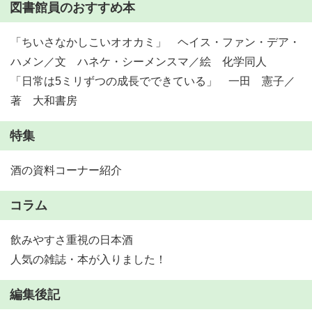
図書館員のおすすめ本
「ちいさなかしこいオオカミ」 ヘイス・ファン・デア・
ハメン／文 ハネケ・シーメンスマ／絵 化学同人
「日常は5ミリずつの成長でできている」 一田 憲子／
著 大和書房
特集
酒の資料コーナー紹介
コラム
飲みやすさ重視の日本酒
人気の雑誌・本が入りました！
編集後記