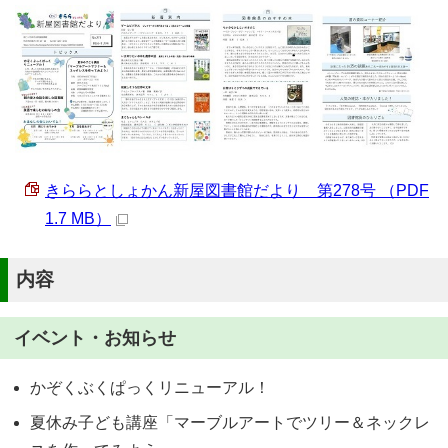
きららとしょかん新屋図書館だより 第278号 （PDF
1.7 MB）
内容
イベント・お知らせ
かぞくぶくぱっくリニューアル！
夏休み子ども講座「マーブルアートでツリー＆ネックレ