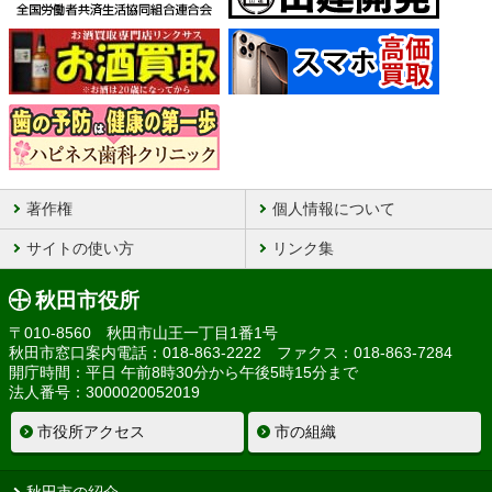
著作権
個人情報について
サイトの使い方
リンク集
秋田市役所
〒010-8560 秋田市山王一丁目1番1号
秋田市窓口案内電話：018-863-2222 ファクス：018-863-7284
開庁時間：平日 午前8時30分から午後5時15分まで
法人番号：3000020052019
市役所アクセス
市の組織
秋田市の紹介