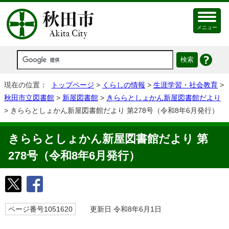
メニュー
現在の位置：
トップページ
>
くらしの情報
>
生涯学習・社会教育
>
秋田市立図書館
>
新屋図書館
>
きららとしょかん新屋図書館だより
> きららとしょかん新屋図書館だより 第278号（令和8年6月発行）
きららとしょかん新屋図書館だより 第
278号（令和8年6月発行）
ページ番号1051620
更新日 令和8年6月1日