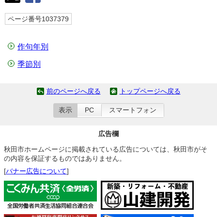
ページ番号1037379
作句年別
季節別
前のページへ戻る
トップページへ戻る
表示
PC
スマートフォン
広告欄
秋田市ホームページに掲載されている広告については、秋田市がそ
の内容を保証するものではありません。
[
バナー広告について
]