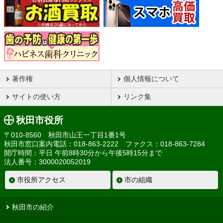
著作権
個人情報について
サイトの使い方
リンク集
秋田市役所
〒010-8560 秋田市山王一丁目1番1号
秋田市窓口案内電話：018-863-2222 ファクス：018-863-7284
開庁時間：平日 午前8時30分から午後5時15分まで
法人番号：3000020052019
市役所アクセス
市の組織
秋田市の紹介