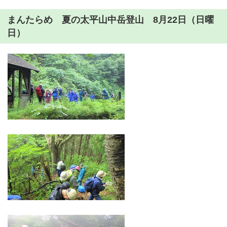
まんたらめ 夏の太平山中岳登山 8月22日（日曜
日）