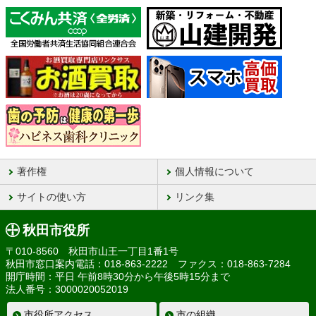
著作権
個人情報について
サイトの使い方
リンク集
秋田市役所
〒010-8560 秋田市山王一丁目1番1号
秋田市窓口案内電話：018-863-2222 ファクス：018-863-7284
開庁時間：平日 午前8時30分から午後5時15分まで
法人番号：3000020052019
市役所アクセス
市の組織