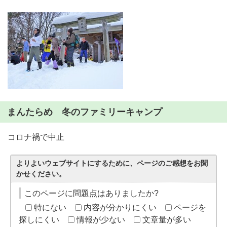
まんたらめ 冬のファミリーキャンプ
コロナ禍で中止
よりよいウェブサイトにするために、ページのご感想をお聞
かせください。
このページに問題点はありましたか?
特にない
内容が分かりにくい
ページを
探しにくい
情報が少ない
文章量が多い