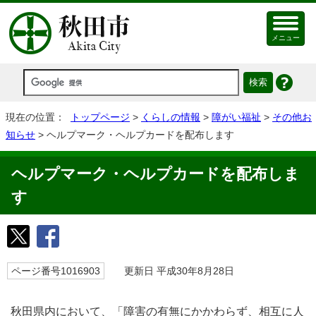
メニュー
現在の位置：
トップページ
>
くらしの情報
>
障がい福祉
>
その他お
知らせ
> ヘルプマーク・ヘルプカードを配布します
ヘルプマーク・ヘルプカードを配布しま
す
ページ番号1016903
更新日 平成30年8月28日
秋田県内において、「障害の有無にかかわらず、相互に人