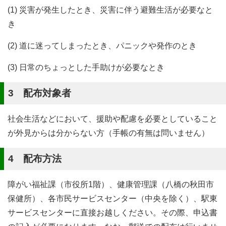
(1) 災害が発生したとき、災害に伴う避難生活が必要なと
き
(2) 道に迷ってしまったとき、パニックや発作のとき
(3) 日常のちょっとした手助けが必要なとき
3 配布対象者
社会生活などにおいて、援助や配慮を必要としていること
が外見からは分からない方（手帳の有無は問いません）
4 配布方法
障がい福祉課（市役所1階）、健康管理課（八橋の秋田市
保健所）、各市民サービスセンター（中央を除く）、駅東
サービスセンターに直接お越しください。その際、申込書