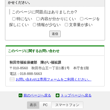
かせください。
このページに問題点はありましたか?
特にない
内容が分かりにくい
ページを
探しにくい
情報が少ない
文章量が多い
送信
このページに関する
お問い合わせ
秋田市福祉保健部 障がい福祉課
〒010-8560 秋田市山王一丁目1番1号 本庁舎1階
電話：018-888-5663
お問い合わせは専用フォームをご利用ください。
前のページへ戻る
トップページへ戻る
表示
PC
スマートフォン