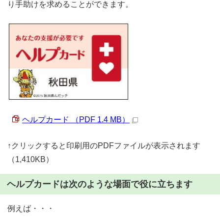
り手助けを求めることができます。
ヘルプカード （PDF 1.4 MB）
↑クリックすると印刷用のPDFファイルが表示されます
（1,410KB）
ヘルプカードは次のような場面で役に立ちます
例えば・・・