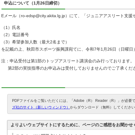
申込について（1月26日締切）
Eメール（ro-edsp@city.akita.lg.jp）にて、「ジュニアアスリ
（1）氏名
（2）電話番号
（3）希望参加人数（最大2名まで）
を記載の上、秋田市スポーツ振興課宛てに、令和7年1月26日（日曜
注：申込受付は第1部のトップアスリート講演会のみ行っております。
第2部の実技指導のお申込みは受付しておりませんのでご了承くだ
PDFファイルをご覧いただくには、「Adobe（R） Reader（R）」が必
ズ社のサイト（新しいウィンドウ）
からダウンロード（無料）してください
よりよいウェブサイトにするために、ページのご感想をお聞かせ