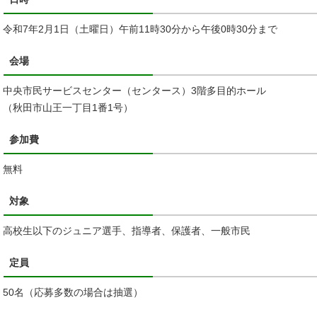
令和7年2月1日（土曜日）午前11時30分から午後0時30分まで
会場
中央市民サービスセンター（センタース）3階多目的ホール
（秋田市山王一丁目1番1号）
参加費
無料
対象
高校生以下のジュニア選手、指導者、保護者、一般市民
定員
50名（応募多数の場合は抽選）