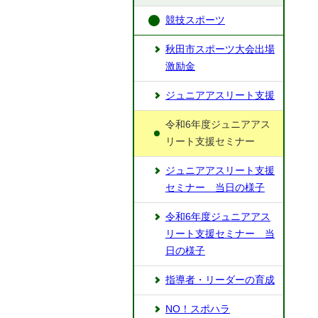
競技スポーツ
秋田市スポーツ大会出場
激励金
ジュニアアスリート支援
令和6年度ジュニアアス
リート支援セミナー
ジュニアアスリート支援
セミナー 当日の様子
令和6年度ジュニアアス
リート支援セミナー 当
日の様子
指導者・リーダーの育成
NO！スポハラ