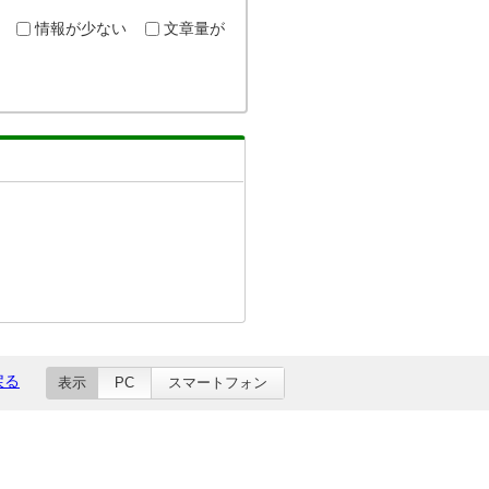
情報が少ない
文章量が
戻る
表示
PC
スマートフォン