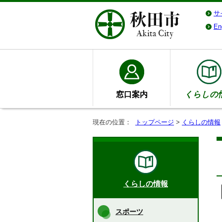
サ
En
窓口案内
くらしの
現在の位置：
トップページ
>
くらしの情報
くらしの情報
スポーツ