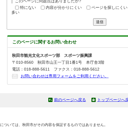
このページに問題点はありましたか?
特にない
内容が分かりにくい
ページを探しにくい
多い
送信
このページに関する
お問い合わせ
秋田市観光文化スポーツ部 スポーツ振興課
〒010-8560 秋田市山王一丁目1番1号 本庁舎3階
電話：018-888-5611 ファクス：018-888-5612
お問い合わせは専用フォームをご利用ください。
前のページへ戻る
トップページへ
については、秋田市がその内容を保証するものではありません。