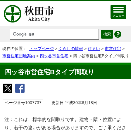
メニュー
現在の位置：
トップページ
>
くらしの情報
>
住まい
>
市営住宅
>
市営住宅団地案内
>
四ッ谷市営住宅
> 四ッ谷市営住宅Bタイプ間取り
四ッ谷市営住宅Bタイプ間取り
ページ番号1007737
更新日 平成30年6月18日
注：これは、標準的な間取りです。建物・階・位置によ
り、若干の違いがある場合がありますので、ご了承くださ