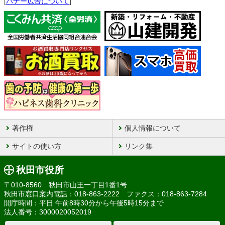
[
バナー広告について
]
著作権
個人情報について
サイトの使い方
リンク集
秋田市役所
〒010-8560 秋田市山王一丁目1番1号
秋田市窓口案内電話：018-863-2222 ファクス：018-863-7284
開庁時間：平日 午前8時30分から午後5時15分まで
法人番号：3000020052019