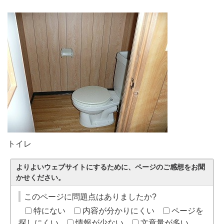
トイレ
よりよいウェブサイトにするために、ページのご感想をお聞
かせください。
このページに問題点はありましたか?
特にない
内容が分かりにくい
ページを
探しにくい
情報が少ない
文章量が多い