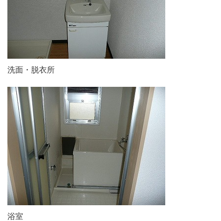
洗面・脱衣所
浴室