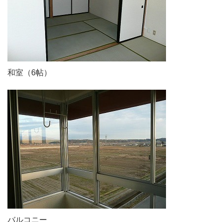
和室（6帖）
バルコニー