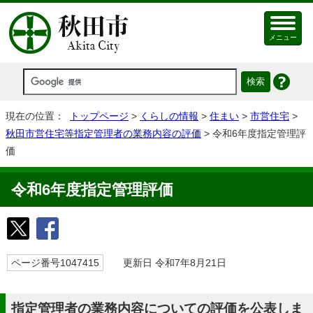
メニュー
現在の位置：
トップページ
>
くらしの情報
>
住まい
>
市営住宅
>
秋田市営住宅等指定管理者の業務内容の評価
> 令和6年度指定管理評
価
令和6年度指定管理評価
ページ番号1047415
更新日 令和7年8月21日
指定管理者の業務内容についての評価を公表しま