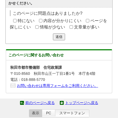
かせください。
このページに問題点はありましたか?
特にない
内容が分かりにくい
ページを
探しにくい
情報が少ない
文章量が多い
送信
このページに関する
お問い合わせ
秋田市都市整備部 住宅政策課
〒010-8560 秋田市山王一丁目1番1号 本庁舎4階
電話：018-888-5770
お問い合わせは専用フォームをご利用ください。
前のページへ戻る
トップページへ戻る
表示
PC
スマートフォン