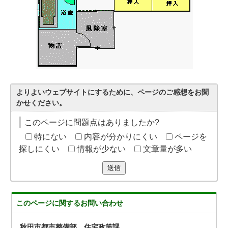
よりよいウェブサイトにするために、ページのご感想をお聞
かせください。
このページに問題点はありましたか?
特にない
内容が分かりにくい
ページを
探しにくい
情報が少ない
文章量が多い
送信
このページに関する
お問い合わせ
秋田市都市整備部 住宅政策課