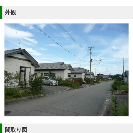
外観
間取り図