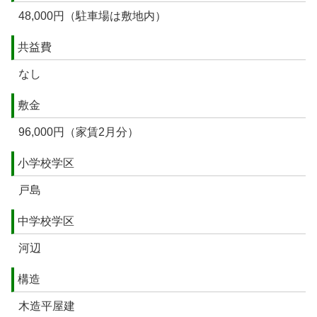
48,000円（駐車場は敷地内）
共益費
なし
敷金
96,000円（家賃2月分）
小学校学区
戸島
中学校学区
河辺
構造
木造平屋建