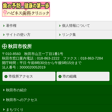
著作権
個人情報について
サイトの使い方
リンク集
秋田市役所
〒010-8560 秋田市山王一丁目1番1号
秋田市窓口案内電話：018-863-2222 ファクス：018-863-7284
開庁時間：平日 午前8時30分から午後5時15分まで
法人番号：3000020052019
市役所アクセス
市の組織
秋田市の紹介
秋田市へのアクセス
まちづくり