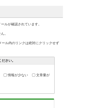
メールが確認されています。
せん。
子メール内のリンクは絶対にクリックせず
ください。
情報が少ない
文章量が