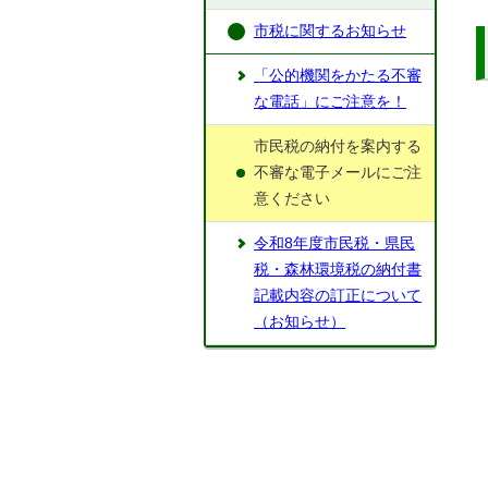
市税に関するお知らせ
「公的機関をかたる不審
な電話」にご注意を！
市民税の納付を案内する
不審な電子メールにご注
意ください
令和8年度市民税・県民
税・森林環境税の納付書
記載内容の訂正について
（お知らせ）