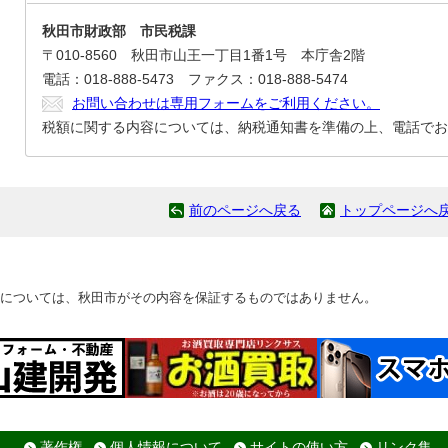
秋田市財政部 市民税課
〒010-8560 秋田市山王一丁目1番1号 本庁舎2階
電話：018-888-5473 ファクス：018-888-5474
お問い合わせは専用フォームをご利用ください。
税額に関する内容については、納税通知書を準備の上、電話でお
前のページへ戻る
トップページへ
については、秋田市がその内容を保証するものではありません。
著作権
個人情報について
サイトの使い方
リンク集