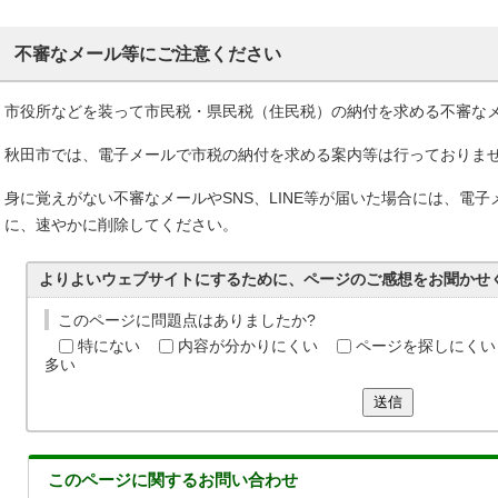
不審なメール等にご注意ください
市役所などを装って市民税・県民税（住民税）の納付を求める不審な
秋田市では、電子メールで市税の納付を求める案内等は行っておりま
身に覚えがない不審なメールやSNS、LINE等が届いた場合には、電
に、速やかに削除してください。
よりよいウェブサイトにするために、ページのご感想をお聞かせ
このページに問題点はありましたか?
特にない
内容が分かりにくい
ページを探しにくい
多い
送信
このページに関する
お問い合わせ