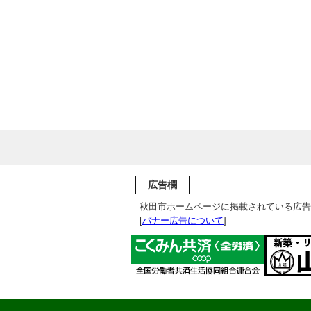
広告欄
秋田市ホームページに掲載されている広告
[
バナー広告について
]