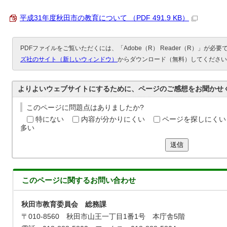
平成31年度秋田市の教育について （PDF 491.9 KB）
PDFファイルをご覧いただくには、「Adobe（R） Reader（R）」が必
ズ社のサイト（新しいウィンドウ）
からダウンロード（無料）してください
よりよいウェブサイトにするために、ページのご感想をお聞かせ
このページに問題点はありましたか?
特にない
内容が分かりにくい
ページを探しにくい
多い
送信
このページに関する
お問い合わせ
秋田市教育委員会 総務課
〒010-8560 秋田市山王一丁目1番1号 本庁舎5階