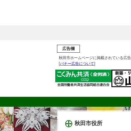
広告欄
秋田市ホームページに掲載されている広告
[
バナー広告について
]
秋田市役所