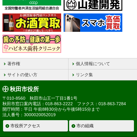
著作権
個人情報について
サイトの使い方
リンク集
秋田市役所
〒010-8560 秋田市山王一丁目1番1号
秋田市窓口案内電話：018-863-2222 ファクス：018-863-7284
開庁時間：平日 午前8時30分から午後5時15分まで
法人番号：3000020052019
市役所アクセス
市の組織