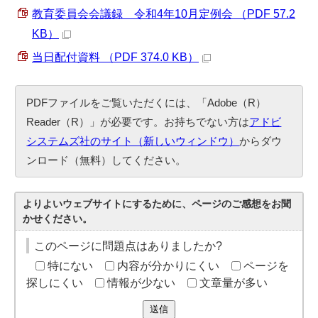
教育委員会会議録 令和4年10月定例会 （PDF 57.2
KB）
当日配付資料 （PDF 374.0 KB）
PDFファイルをご覧いただくには、「Adobe（R）
Reader（R）」が必要です。お持ちでない方は
アドビ
システムズ社のサイト（新しいウィンドウ）
からダウ
ンロード（無料）してください。
よりよいウェブサイトにするために、ページのご感想をお聞
かせください。
このページに問題点はありましたか?
特にない
内容が分かりにくい
ページを
探しにくい
情報が少ない
文章量が多い
送信