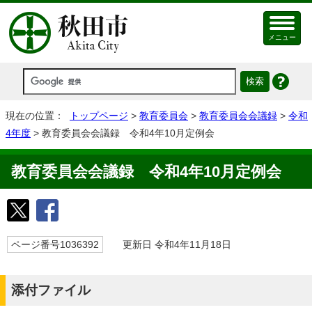
メニュー
現在の位置：
トップページ
>
教育委員会
>
教育委員会会議録
>
令和
4年度
> 教育委員会会議録 令和4年10月定例会
教育委員会会議録 令和4年10月定例会
ページ番号1036392
更新日 令和4年11月18日
添付ファイル