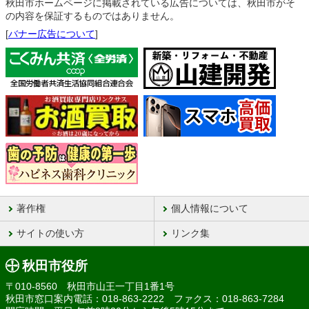
秋田市ホームページに掲載されている広告については、秋田市がそ
の内容を保証するものではありません。
[
バナー広告について
]
著作権
個人情報について
サイトの使い方
リンク集
秋田市役所
〒010-8560 秋田市山王一丁目1番1号
秋田市窓口案内電話：018-863-2222 ファクス：018-863-7284