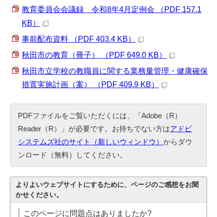
教育委員会会議録 令和8年4月定例会 （PDF 157.1
KB）
事前配布資料 （PDF 403.4 KB）
秋田市の教育（冊子） （PDF 649.0 KB）
秋田市立学校の教職員に関する業務量管理・健康確保
措置実施計画（案） （PDF 409.9 KB）
PDFファイルをご覧いただくには、「Adobe（R）
Reader（R）」が必要です。お持ちでない方は
アドビ
システムズ社のサイト（新しいウィンドウ）
からダウ
ンロード（無料）してください。
よりよいウェブサイトにするために、ページのご感想をお聞
かせください。
このページに問題点はありましたか?