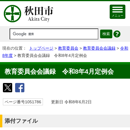
メニュー
現在の位置：
トップページ
>
教育委員会
>
教育委員会会議録
>
令和
8年度
> 教育委員会会議録 令和8年4月定例会
教育委員会会議録 令和8年4月定例会
ページ番号1051786
更新日 令和8年6月2日
添付ファイル