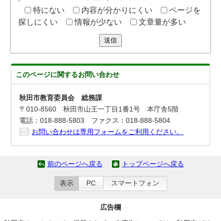
特にない
内容が分かりにくい
ページを
探しにくい
情報が少ない
文章量が多い
送信
このページに関する
お問い合わせ
秋田市教育委員会 総務課
〒010-8560 秋田市山王一丁目1番1号 本庁舎5階
電話：018-888-5803 ファクス：018-888-5804
お問い合わせは専用フォームをご利用ください。
前のページへ戻る
トップページへ戻る
表示
PC
スマートフォン
広告欄