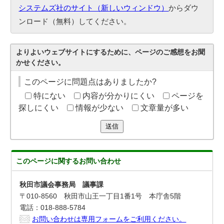
システムズ社のサイト（新しいウィンドウ）
からダウ
ンロード（無料）してください。
よりよいウェブサイトにするために、ページのご感想をお聞
かせください。
このページに問題点はありましたか?
特にない
内容が分かりにくい
ページを
探しにくい
情報が少ない
文章量が多い
送信
このページに関する
お問い合わせ
秋田市議会事務局 議事課
〒010-8560 秋田市山王一丁目1番1号 本庁舎5階
電話：018-888-5784
お問い合わせは専用フォームをご利用ください。