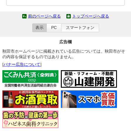
前のページへ戻る
トップページへ戻る
表示
PC
スマートフォン
広告欄
秋田市ホームページに掲載されている広告については、秋田市がそ
の内容を保証するものではありません。
[
バナー広告について
]