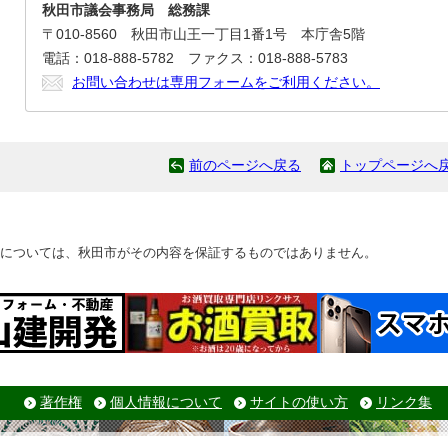
秋田市議会事務局 総務課
〒010-8560 秋田市山王一丁目1番1号 本庁舎5階
電話：018-888-5782 ファクス：018-888-5783
お問い合わせは専用フォームをご利用ください。
前のページへ戻る
トップページへ
については、秋田市がその内容を保証するものではありません。
著作権
個人情報について
サイトの使い方
リンク集