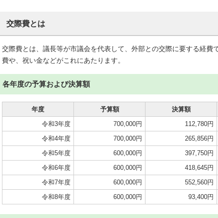
交際費とは
交際費とは、議長等が市議会を代表して、外部との交際に要する経費
費や、祝い金などがこれにあたります。
各年度の予算および決算額
年度
予算額
決算額
令和3年度
700,000円
112,780円
令和4年度
700,000円
265,856円
令和5年度
600,000円
397,750円
令和6年度
600,000円
418,645円
令和7年度
600,000円
552,560円
令和8年度
600,000円
93,400円