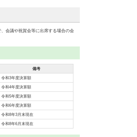
で、会議や祝賀会等に出席する場合の会
備考
令和3年度決算額
令和4年度決算額
令和5年度決算額
令和6年度決算額
令和8年3月末現在
令和8年6月末現在