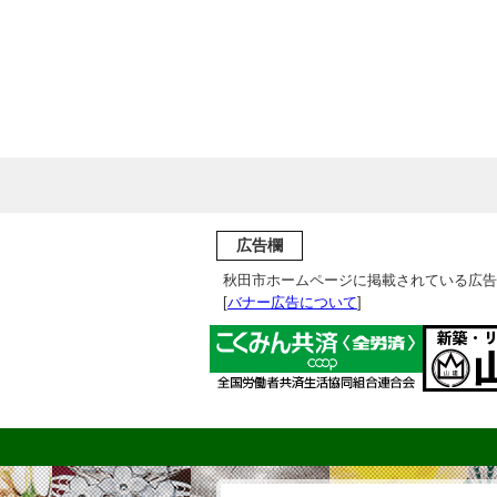
広告欄
秋田市ホームページに掲載されている広告
[
バナー広告について
]