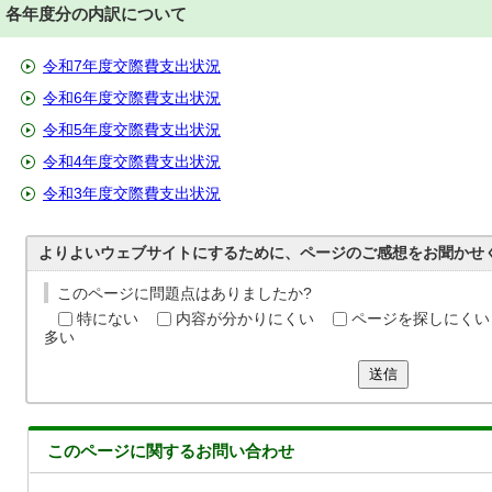
各年度分の内訳について
令和7年度交際費支出状況
令和6年度交際費支出状況
令和5年度交際費支出状況
令和4年度交際費支出状況
令和3年度交際費支出状況
よりよいウェブサイトにするために、ページのご感想をお聞かせ
このページに問題点はありましたか?
特にない
内容が分かりにくい
ページを探しにくい
多い
送信
このページに関する
お問い合わせ