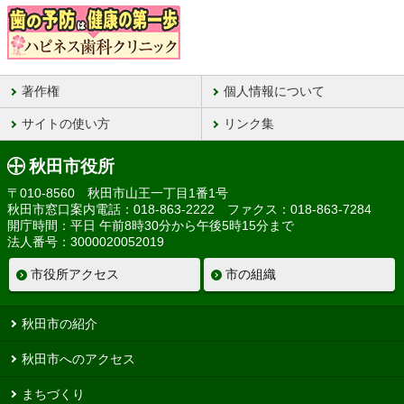
著作権
個人情報について
サイトの使い方
リンク集
秋田市役所
〒010-8560 秋田市山王一丁目1番1号
秋田市窓口案内電話：018-863-2222 ファクス：018-863-7284
開庁時間：平日 午前8時30分から午後5時15分まで
法人番号：3000020052019
市役所アクセス
市の組織
秋田市の紹介
秋田市へのアクセス
まちづくり