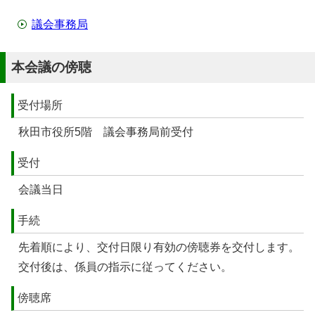
議会事務局
本会議の傍聴
受付場所
秋田市役所5階 議会事務局前受付
受付
会議当日
手続
先着順により、交付日限り有効の傍聴券を交付します。
交付後は、係員の指示に従ってください。
傍聴席