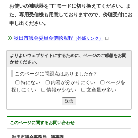
お使いの補聴器を“T”モードに切り換えてください。ま
た、専用受信機も用意しておりますので、傍聴受付にお
申し出ください。
秋田市議会委員会傍聴規程
（外部リンク）
よりよいウェブサイトにするために、ページのご感想をお聞
かせください。
このページに問題点はありましたか?
特にない
内容が分かりにくい
ページを
探しにくい
情報が少ない
文章量が多い
送信
このページに関する
お問い合わせ
秋田市議会事務局 議事課