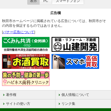
表示
PC
スマートフォン
広告欄
秋田市ホームページに掲載されている広告については、秋田市がそ
の内容を保証するものではありません。
[
バナー広告について
]
著作権
個人情報について
サイトの使い方
リンク集