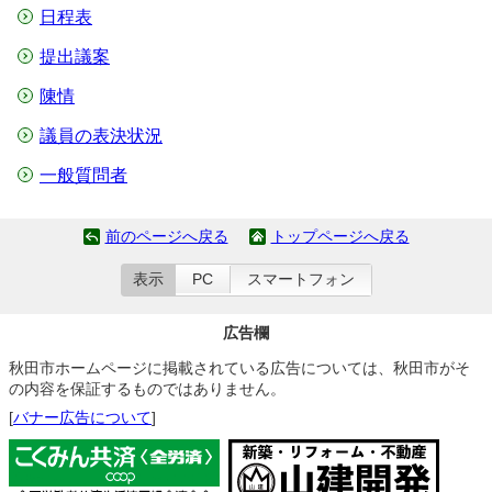
日程表
提出議案
陳情
議員の表決状況
一般質問者
前のページへ戻る
トップページへ戻る
表示
PC
スマートフォン
広告欄
秋田市ホームページに掲載されている広告については、秋田市がそ
の内容を保証するものではありません。
[
バナー広告について
]