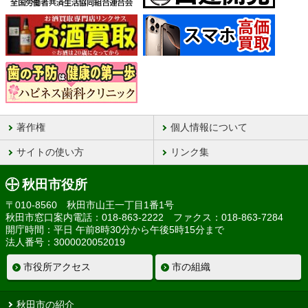
著作権
個人情報について
サイトの使い方
リンク集
秋田市役所
〒010-8560 秋田市山王一丁目1番1号
秋田市窓口案内電話：018-863-2222 ファクス：018-863-7284
開庁時間：平日 午前8時30分から午後5時15分まで
法人番号：3000020052019
市役所アクセス
市の組織
秋田市の紹介