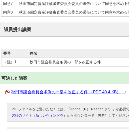
同意7
秋田市固定資産評価審査委員会委員の選任について同意を求める
同意8
秋田市固定資産評価審査委員会委員の選任について同意を求める
議員提出議案
番号
件名
（議）1
秋田市議会委員会条例の一部を改正する件
可決した議案
秋田市議会委員会条例の一部を改正する件 （PDF 40.4 KB）
PDFファイルをご覧いただくには、「Adobe（R） Reader（R）」が必
ズ社のサイト（新しいウィンドウ）
からダウンロード（無料）してください