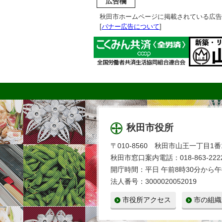
広告欄
秋田市ホームページに掲載されている広告
[
バナー広告について
]
秋田市役所
〒010-8560 秋田市山王一丁目1番
秋田市窓口案内電話：018-863-2222
開庁時間：平日 午前8時30分から午
法人番号：3000020052019
市役所アクセス
市の組織