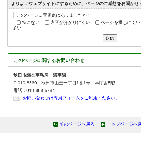
よりよいウェブサイトにするために、ページのご感想をお聞かせ
このページに問題点はありましたか?
特にない
内容が分かりにくい
ページを探しにくい
多い
送信
このページに関する
お問い合わせ
秋田市議会事務局 議事課
〒010-8560 秋田市山王一丁目1番1号 本庁舎5階
電話：018-888-5784
お問い合わせは専用フォームをご利用ください。
前のページへ戻る
トップページへ