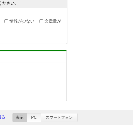
ください。
情報が少ない
文章量が
戻る
表示
PC
スマートフォン