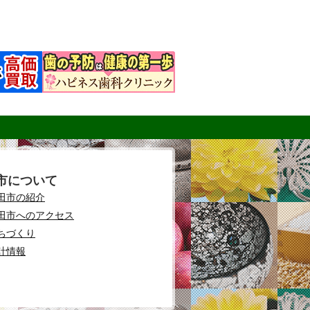
市について
田市の紹介
田市へのアクセス
ちづくり
計情報