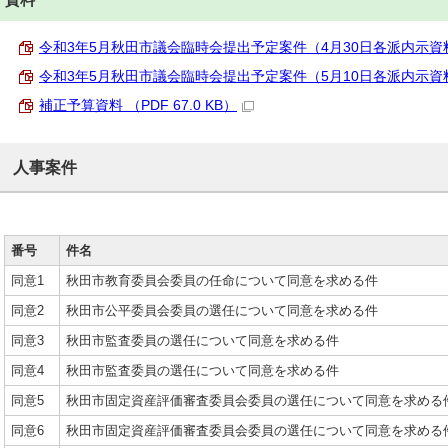
令和3年5月秋田市議会臨時会提出予定案件（4月30日各派内示資料） （
令和3年5月秋田市議会臨時会提出予定案件（5月10日各派内示資料） （
補正予算資料 （PDF 67.0 KB）
人事案件
番号
件名
同意1
秋田市教育委員会委員の任命について同意を求める件
同意2
秋田市公平委員会委員の選任について同意を求める件
同意3
秋田市監査委員の選任について同意を求める件
同意4
秋田市監査委員の選任について同意を求める件
同意5
秋田市固定資産評価審査委員会委員の選任について同意を求める
同意6
秋田市固定資産評価審査委員会委員の選任について同意を求める