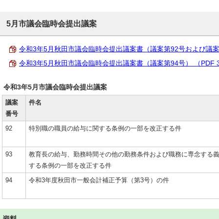
5月市議会臨時会提出議案
令和3年5月秋田市議会臨時会提出議案書（議案第92号および議案第93号
令和3年5月秋田市議会臨時会提出議案書（議案第94号） （PDF 396
令和3年5月市議会臨時会提出議案
議案
件名
番号
92
特別職の職員の給与に関する条例の一部を改正する件
93
教育長の給与、勤務時間その他の勤務条件および職務に専念する
する条例の一部を改正する件
94
令和3年度秋田市一般会計補正予算（第3号）の件
資料