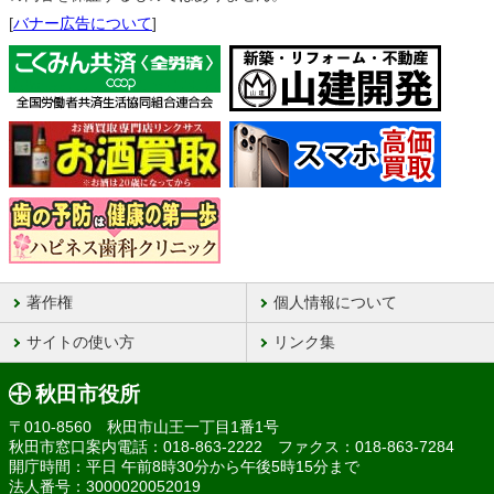
[
バナー広告について
]
著作権
個人情報について
サイトの使い方
リンク集
秋田市役所
〒010-8560 秋田市山王一丁目1番1号
秋田市窓口案内電話：018-863-2222 ファクス：018-863-7284
開庁時間：平日 午前8時30分から午後5時15分まで
法人番号：3000020052019