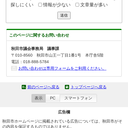
探しにくい
情報が少ない
文章量が多い
送信
このページに関する
お問い合わせ
秋田市議会事務局 議事課
〒010-8560 秋田市山王一丁目1番1号 本庁舎5階
電話：018-888-5784
お問い合わせは専用フォームをご利用ください。
前のページへ戻る
トップページへ戻る
表示
PC
スマートフォン
広告欄
秋田市ホームページに掲載されている広告については、秋田市がそ
の内容を保証するものではありません。