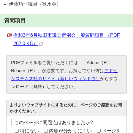
伊藤巧一議員（秋水会）
質問項目
令和3年6月秋田市議会定例会一般質問項目 （PDF
267.0 KB）
PDFファイルをご覧いただくには、「Adobe（R）
Reader（R）」が必要です。お持ちでない方は
アドビ
システムズ社のサイト（新しいウィンドウ）
からダウ
ンロード（無料）してください。
よりよいウェブサイトにするために、ページのご感想をお聞
かせください。
このページに問題点はありましたか?
特にない
内容が分かりにくい
ページを