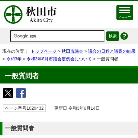
メニュー
現在の位置：
トップページ
>
秋田市議会
>
議会の日程と議案の結果
>
令和3年
>
令和3年6月市議会定例会について
> 一般質問者
一般質問者
ページ番号1029432
更新日 令和3年6月14日
一般質問者