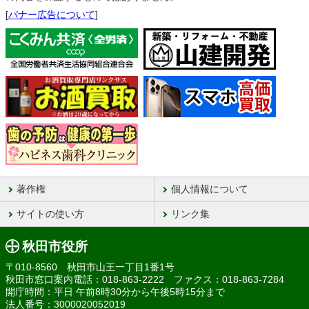
[
バナー広告について
]
著作権
個人情報について
サイトの使い方
リンク集
秋田市役所
〒010-8560 秋田市山王一丁目1番1号
秋田市窓口案内電話：018-863-2222 ファクス：018-863-7284
開庁時間：平日 午前8時30分から午後5時15分まで
法人番号：3000020052019