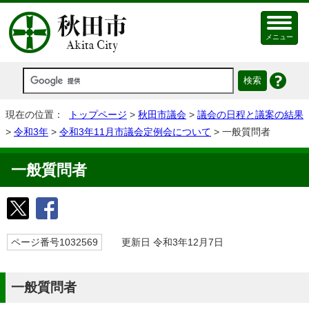
メニュー
現在の位置：
トップページ
>
秋田市議会
>
議会の日程と議案の結果
>
令和3年
>
令和3年11月市議会定例会について
> 一般質問者
一般質問者
ページ番号1032569
更新日 令和3年12月7日
一般質問者