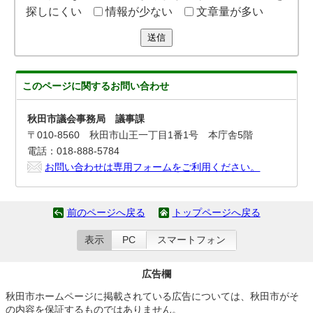
探しにくい
情報が少ない
文章量が多い
送信
このページに関する
お問い合わせ
秋田市議会事務局 議事課
〒010-8560 秋田市山王一丁目1番1号 本庁舎5階
電話：018-888-5784
お問い合わせは専用フォームをご利用ください。
前のページへ戻る
トップページへ戻る
表示
PC
スマートフォン
広告欄
秋田市ホームページに掲載されている広告については、秋田市がそ
の内容を保証するものではありません。