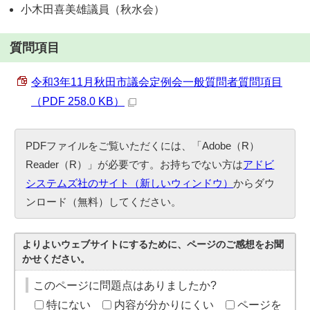
小木田喜美雄議員（秋水会）
質問項目
令和3年11月秋田市議会定例会一般質問者質問項目
（PDF 258.0 KB）
PDFファイルをご覧いただくには、「Adobe（R）
Reader（R）」が必要です。お持ちでない方は
アドビ
システムズ社のサイト（新しいウィンドウ）
からダウ
ンロード（無料）してください。
よりよいウェブサイトにするために、ページのご感想をお聞
かせください。
このページに問題点はありましたか?
特にない
内容が分かりにくい
ページを