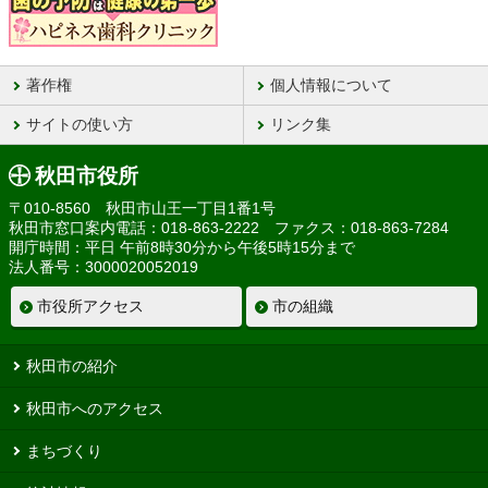
著作権
個人情報について
サイトの使い方
リンク集
秋田市役所
〒010-8560 秋田市山王一丁目1番1号
秋田市窓口案内電話：018-863-2222 ファクス：018-863-7284
開庁時間：平日 午前8時30分から午後5時15分まで
法人番号：3000020052019
市役所アクセス
市の組織
秋田市の紹介
秋田市へのアクセス
まちづくり