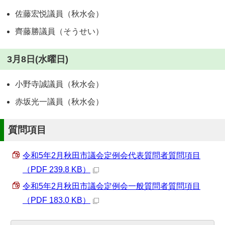
佐藤宏悦議員（秋水会）
齊藤勝議員（そうせい）
3月8日(水曜日)
小野寺誠議員（秋水会）
赤坂光一議員（秋水会）
質問項目
令和5年2月秋田市議会定例会代表質問者質問項目
（PDF 239.8 KB）
令和5年2月秋田市議会定例会一般質問者質問項目
（PDF 183.0 KB）