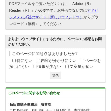
PDFファイルをご覧いただくには、「Adobe（R）
Reader（R）」が必要です。お持ちでない方は
アドビ
システムズ社のサイト（新しいウィンドウ）
からダウ
ンロード（無料）してください。
よりよいウェブサイトにするために、ページのご感想をお聞
かせください。
このページに問題点はありましたか?
特にない
内容が分かりにくい
ページを
探しにくい
情報が少ない
文章量が多い
送信
このページに関する
お問い合わせ
秋田市議会事務局 議事課
〒010-8560 秋田市山王一丁目1番1号 本庁舎5階