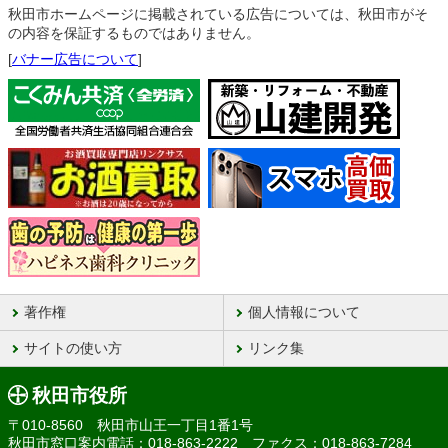
秋田市ホームページに掲載されている広告については、秋田市がそ
の内容を保証するものではありません。
[
バナー広告について
]
著作権
個人情報について
サイトの使い方
リンク集
秋田市役所
〒010-8560 秋田市山王一丁目1番1号
秋田市窓口案内電話：018-863-2222 ファクス：018-863-7284