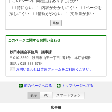
このページに問題点はありましたか?
特にない
内容が分かりにくい
ページを
探しにくい
情報が少ない
文章量が多い
送信
このページに関する
お問い合わせ
秋田市議会事務局 議事課
〒010-8560 秋田市山王一丁目1番1号 本庁舎5階
電話：018-888-5784
お問い合わせは専用フォームをご利用ください。
前のページへ戻る
トップページへ戻る
表示
PC
スマートフォン
広告欄