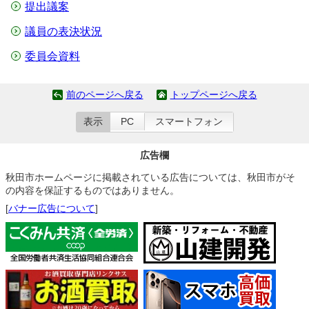
提出議案
議員の表決状況
委員会資料
前のページへ戻る
トップページへ戻る
表示
PC
スマートフォン
広告欄
秋田市ホームページに掲載されている広告については、秋田市がそ
の内容を保証するものではありません。
[
バナー広告について
]