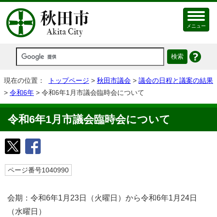
メニュー
現在の位置：
トップページ
>
秋田市議会
>
議会の日程と議案の結果
>
令和6年
> 令和6年1月市議会臨時会について
令和6年1月市議会臨時会について
ページ番号1040990
会期：令和6年1月23日（火曜日）から令和6年1月24日
（水曜日）