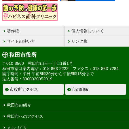
著作権
個人情報について
サイトの使い方
リンク集
秋田市役所
〒010-8560 秋田市山王一丁目1番1号
秋田市窓口案内電話：018-863-2222 ファクス：018-863-7284
開庁時間：平日 午前8時30分から午後5時15分まで
法人番号：3000020052019
市役所アクセス
市の組織
秋田市の紹介
秋田市へのアクセス
まちづくり