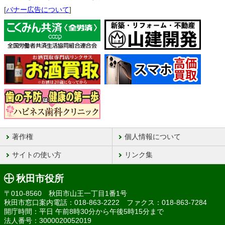
[
バナー広告について
]
著作権
個人情報について
サイトの使い方
リンク集
秋田市役所
〒010-8560 秋田市山王一丁目1番1号
秋田市窓口案内電話：018-863-2222 ファクス：018-863-7284
開庁時間：平日 午前8時30分から午後5時15分まで
法人番号：3000020052019