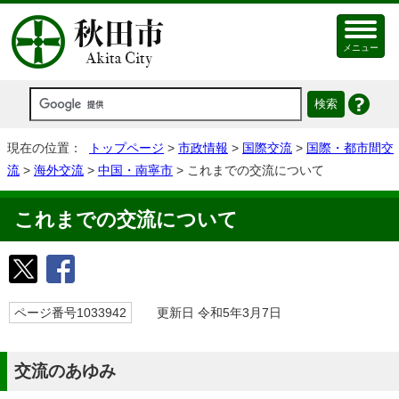
メニュー
現在の位置：
トップページ
>
市政情報
>
国際交流
>
国際・都市間交
流
>
海外交流
>
中国・南寧市
> これまでの交流について
これまでの交流について
ページ番号1033942
更新日 令和5年3月7日
交流のあゆみ