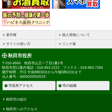
著作権
個人情報について
サイトの使い方
リンク集
秋田市役所
〒010-8560 秋田市山王一丁目1番1号
秋田市窓口案内電話：018-863-2222 ファクス：018-863-7284
開庁時間：平日 午前8時30分から午後5時15分まで
法人番号：3000020052019
市役所アクセス
市の組織
秋田市の紹介
秋田市へのアクセス