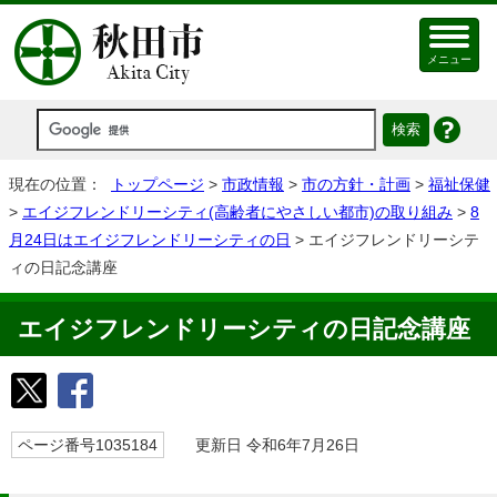
メニュー
現在の位置：
トップページ
>
市政情報
>
市の方針・計画
>
福祉保健
>
エイジフレンドリーシティ(高齢者にやさしい都市)の取り組み
>
8
月24日はエイジフレンドリーシティの日
> エイジフレンドリーシテ
ィの日記念講座
エイジフレンドリーシティの日記念講座
ページ番号1035184
更新日 令和6年7月26日