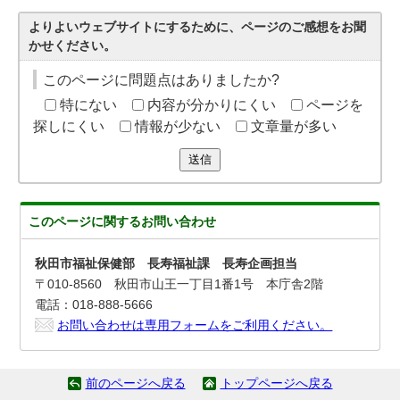
よりよいウェブサイトにするために、ページのご感想をお聞
かせください。
このページに問題点はありましたか?
特にない
内容が分かりにくい
ページを
探しにくい
情報が少ない
文章量が多い
送信
このページに関する
お問い合わせ
秋田市福祉保健部 長寿福祉課 長寿企画担当
〒010-8560 秋田市山王一丁目1番1号 本庁舎2階
電話：018-888-5666
お問い合わせは専用フォームをご利用ください。
前のページへ戻る
トップページへ戻る