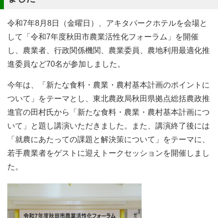
令和7年8月8日（金曜日）、アキタパークホテルを会場と
して「令和7年度秋田市農業活性化フォーラム」を開催
し、農業者、行政関係機関、農業委員、農地利用最適化推
進委員など70名が参加しました。
今年は、「新たな食料・農業・農村基本計画のポイントに
ついて」をテーマとし、東北農政局秋田県拠点総括農政推
進官の田村氏から「新たな食料・農業・農村基本計画につ
いて」と題し講演いただきました。また、講演終了後には
「就農にあたっての課題と解決策について」をテーマに、
若手農業者をゲストに迎えトークセッションを開催しまし
た。