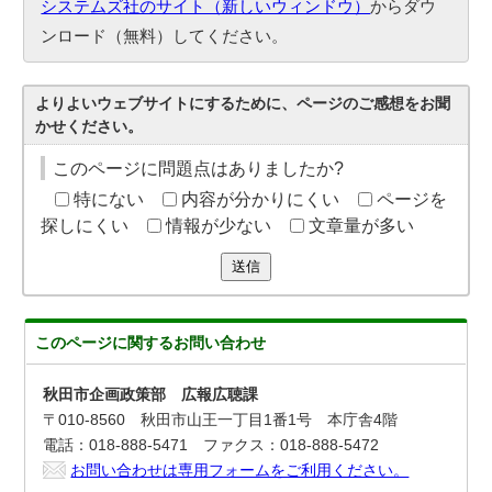
システムズ社のサイト（新しいウィンドウ）
からダウ
ンロード（無料）してください。
よりよいウェブサイトにするために、ページのご感想をお聞
かせください。
このページに問題点はありましたか?
特にない
内容が分かりにくい
ページを
探しにくい
情報が少ない
文章量が多い
送信
このページに関する
お問い合わせ
秋田市企画政策部 広報広聴課
〒010-8560 秋田市山王一丁目1番1号 本庁舎4階
電話：018-888-5471 ファクス：018-888-5472
お問い合わせは専用フォームをご利用ください。