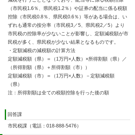
（市民税1.6％、県民税1.2％）や証券の配当に係る税額
控除（市民税0.8％、県民税0.6％）等がある場合は、い
ずれも通常の按分率（市民税3／5、県民税2／5）より
市民税の控除率が少ないことが影響し、定額減税額が市
民税が多く、県民税が少ない結果となるものです。
・定額減税の減税額の計算方法
定額減税額（県）＝（1万円×人数）×所得割額（県）／
（所得割額（県）＋所得割額（市））
定額減税額（市）＝（1万円×人数）－定額減税額
（県）
注：所得割額は全ての税額控除を行った後の額
回答課
市民税課（電話：018-888-5476）