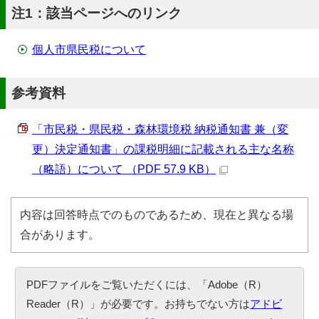
注1：該当ページへのリンク
個人市県民税について
参考資料
「市民税・県民税・森林環境税 納税通知書 兼（変
更）決定通知書」の課税明細に記載される主な名称
（略語）について （PDF 57.9 KB）
内容は回答時点でのものであるため、現在と異なる場
合があります。
PDFファイルをご覧いただくには、「Adobe（R）
Reader（R）」が必要です。お持ちでない方は
アドビ