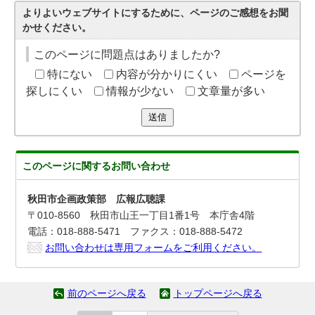
よりよいウェブサイトにするために、ページのご感想をお聞
かせください。
このページに問題点はありましたか?
特にない
内容が分かりにくい
ページを
探しにくい
情報が少ない
文章量が多い
送信
このページに関する
お問い合わせ
秋田市企画政策部 広報広聴課
〒010-8560 秋田市山王一丁目1番1号 本庁舎4階
電話：018-888-5471 ファクス：018-888-5472
お問い合わせは専用フォームをご利用ください。
前のページへ戻る
トップページへ戻る