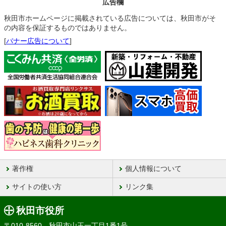
広告欄
秋田市ホームページに掲載されている広告については、秋田市がそ
の内容を保証するものではありません。
[
バナー広告について
]
著作権
個人情報について
サイトの使い方
リンク集
秋田市役所
〒010-8560 秋田市山王一丁目1番1号