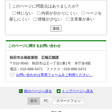
このページに問題点はありましたか?
特にない
内容が分かりにくい
ページを
探しにくい
情報が少ない
文章量が多い
送信
このページに関する
お問い合わせ
秋田市企画政策部 広報広聴課
〒010-8560 秋田市山王一丁目1番1号 本庁舎4階
電話：018-888-5471 ファクス：018-888-5472
お問い合わせは専用フォームをご利用ください。
前のページへ戻る
トップページへ戻る
表示
PC
スマートフォン