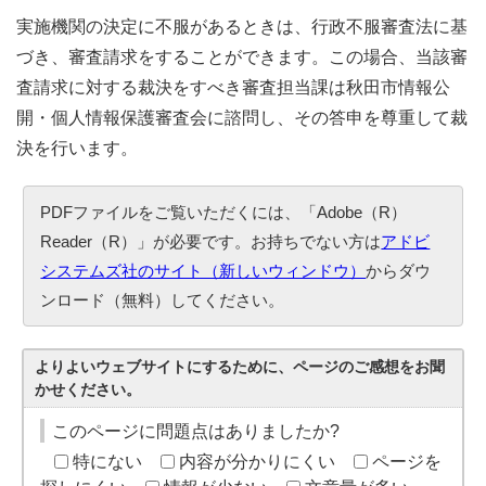
実施機関の決定に不服があるときは、行政不服審査法に基
づき、審査請求をすることができます。この場合、当該審
査請求に対する裁決をすべき審査担当課は秋田市情報公
開・個人情報保護審査会に諮問し、その答申を尊重して裁
決を行います。
PDFファイルをご覧いただくには、「Adobe（R）
Reader（R）」が必要です。お持ちでない方は
アドビ
システムズ社のサイト（新しいウィンドウ）
からダウ
ンロード（無料）してください。
よりよいウェブサイトにするために、ページのご感想をお聞
かせください。
このページに問題点はありましたか?
特にない
内容が分かりにくい
ページを