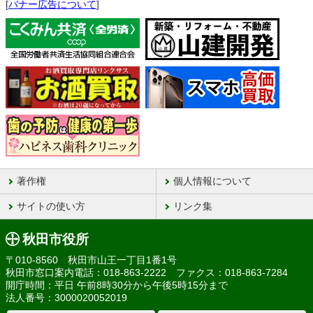
[
バナー広告について
]
著作権
個人情報について
サイトの使い方
リンク集
秋田市役所
〒010-8560 秋田市山王一丁目1番1号
秋田市窓口案内電話：018-863-2222 ファクス：018-863-7284
開庁時間：平日 午前8時30分から午後5時15分まで
法人番号：3000020052019