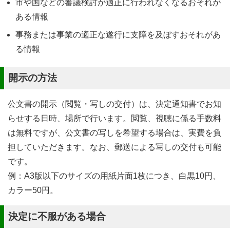
市や国などの審議検討が適正に行われなくなるおそれが
ある情報
事務または事業の適正な遂行に支障を及ぼすおそれがあ
る情報
開示の方法
公文書の開示（閲覧・写しの交付）は、決定通知書でお知
らせする日時、場所で行います。閲覧、視聴に係る手数料
は無料ですが、公文書の写しを希望する場合は、実費を負
担していただきます。なお、郵送による写しの交付も可能
です。
例：A3版以下のサイズの用紙片面1枚につき、白黒10円、
カラー50円。
決定に不服がある場合