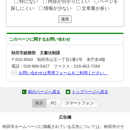
特にない
内容が分かりにくい
ページを
探しにくい
情報が少ない
文章量が多い
送信
このページに関する
お問い合わせ
秋田市総務部 文書法制課
〒010-8560 秋田市山王一丁目1番1号 本庁舎4階
電話：018-888-5427 ファクス：018-863-7284
お問い合わせは専用フォームをご利用ください。
前のページへ戻る
トップページへ戻る
表示
PC
スマートフォン
広告欄
秋田市ホームページに掲載されている広告については、秋田市がそ