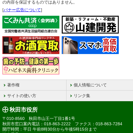
の内容を保証するものではありません。
[
バナー広告について
]
著作権
個人情報について
サイトの使い方
リンク集
秋田市役所
〒010-8560 秋田市山王一丁目1番1号
秋田市窓口案内電話：018-863-2222 ファクス：018-863-7284
開庁時間：平日 午前8時30分から午後5時15分まで