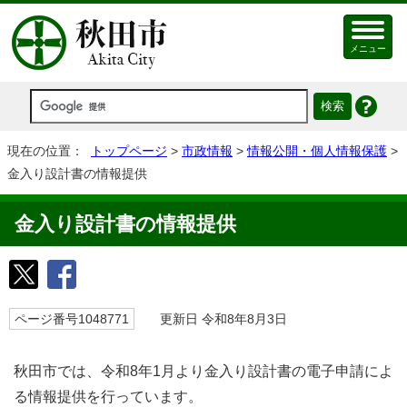
メニュー
現在の位置：
トップページ
>
市政情報
>
情報公開・個人情報保護
>
金入り設計書の情報提供
金入り設計書の情報提供
ページ番号1048771
更新日 令和8年8月3日
秋田市では、令和8年1月より金入り設計書の電子申請によ
る情報提供を行っています。